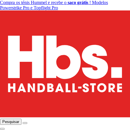
Compra os ténis Hummel e recebe o
saco grátis
! Modelos
Powerstrike Pro e Topflight Pro
Pesquisar