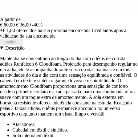
A partir de
€ 60,00
€ 36,00
-40%
+€ 1,80
oferecidos na sua proxima encomenda
Creditados apos a
validacao da sua encomenda
Loading...
Descrição
Mantenha-se concentrado ao longo do dia com o tênis de corrida
adidas Runfalcon 6 Cloudfoam. Projetado para desempenho regular no
dia a dia, ele te acompanha durante suas corridas matinais e em todas
as atividades do dia a dia com uma sensação equilibrada e confiável. O
cabedal em têxtil e sintético garante leveza e respirabilidade. O
amortecimento Cloudfoam proporciona uma sensação de conforto
desde o primeiro contato e a cada passada, para uma caminhada ultra-
suave com um toque extra de amortecimento. A sola externa em
borracha resistente oferece aderência constante na estrada. Realçado
pelas 3 faixas adidas, o tênis permanece ancorado no universo
esportivo enquanto mantém um visual limpo e versátil.
Atacadores.
Cabedal em têxtil e sintético.
Sola interna em têxtil.