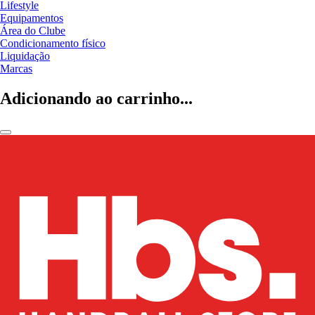
Lifestyle
Equipamentos
Área do Clube
Condicionamento físico
Liquidação
Marcas
Adicionando ao carrinho...