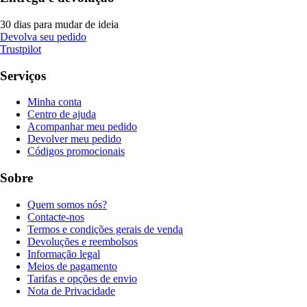
30 dias para mudar de ideia
Devolva seu pedido
Trustpilot
Serviços
Minha conta
Centro de ajuda
Acompanhar meu pedido
Devolver meu pedido
Códigos promocionais
Sobre
Quem somos nós?
Contacte-nos
Termos e condições gerais de venda
Devoluções e reembolsos
Informação legal
Meios de pagamento
Tarifas e opções de envio
Nota de Privacidade