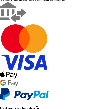
Entrega e devolução