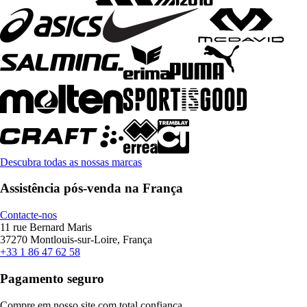
Descubra todas as nossas marcas
Assistência pós-venda na França
Contacte-nos
11 rue Bernard Maris
37270 Montlouis-sur-Loire, França
+33 1 86 47 62 58
Pagamento seguro
Compre em nosso site com total confiança