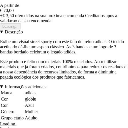
A partir de
€ 70,00
+€ 3,50
oferecidos na sua proxima encomenda
Creditados apos a
validacao da sua encomenda
Loading...
Descrição
Exibe um visual street sporty com este fato de treino adidas. O tecido
acetinado dá-lhe um aspeto clássico. As 3 bandas e um logo de 3
bandas bordado celebram o legado adidas.
Este produto é feito com materiais 100% reciclados. Ao reutilizar
materiais que já foram criados, contribuímos para reduzir os resíduos e
a nossa dependência de recursos limitados, de forma a diminuir a
pegada ecológica dos produtos que fabricamos.
Informações adicionais
Marca
adidas
Cor
globlu
Cor
Azul
Género
Mulher
Grupo etário
Adulto
Loading...