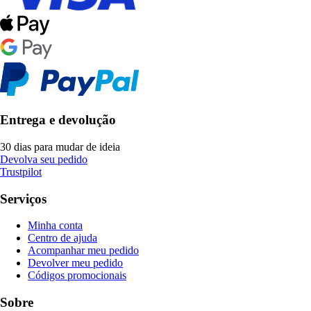
Entrega e devolução
30 dias para mudar de ideia
Devolva seu pedido
Trustpilot
Serviços
Minha conta
Centro de ajuda
Acompanhar meu pedido
Devolver meu pedido
Códigos promocionais
Sobre