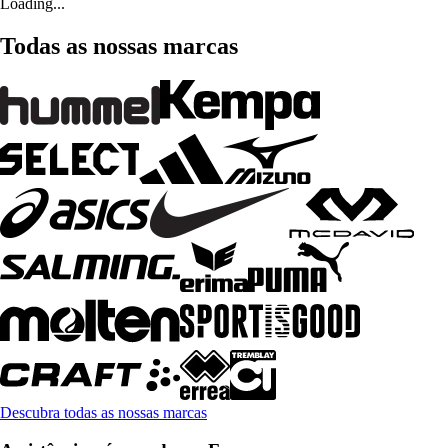
Loading...
Todas as nossas marcas
Descubra todas as nossas marcas