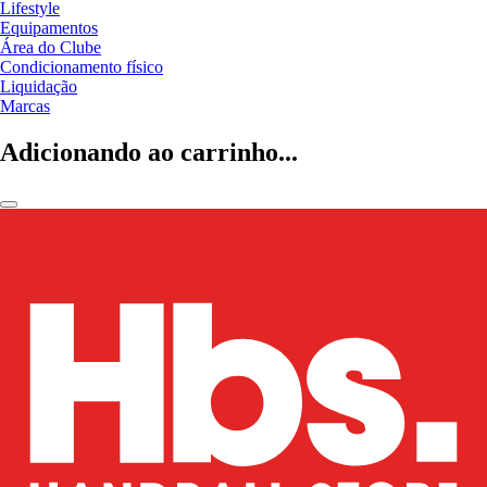
Lifestyle
Equipamentos
Área do Clube
Condicionamento físico
Liquidação
Marcas
Adicionando ao carrinho...