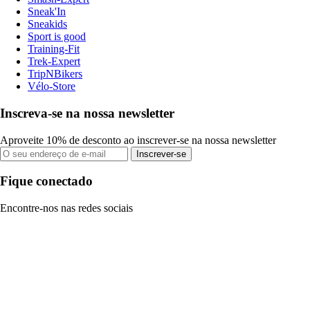
Sneak'In
Sneakids
Sport is good
Training-Fit
Trek-Expert
TripNBikers
Vélo-Store
Inscreva-se na nossa newsletter
Aproveite 10% de desconto ao inscrever-se na nossa newsletter
Inscrever-se
Fique conectado
Encontre-nos nas redes sociais