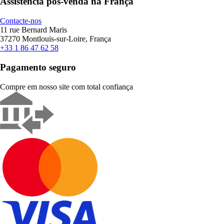
Assistência pós-venda na França
Contacte-nos
11 rue Bernard Maris
37270 Montlouis-sur-Loire, França
+33 1 86 47 62 58
Pagamento seguro
Compre em nosso site com total confiança