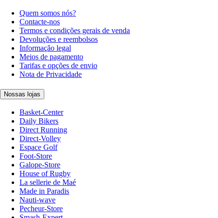
Quem somos nós?
Contacte-nos
Termos e condições gerais de venda
Devoluções e reembolsos
Informação legal
Meios de pagamento
Tarifas e opções de envio
Nota de Privacidade
Nossas lojas
Basket-Center
Daily Bikers
Direct Running
Direct-Volley
Espace Golf
Foot-Store
Galope-Store
House of Rugby
La sellerie de Maé
Made in Paradis
Nauti-wave
Pecheur-Store
Smash-Expert