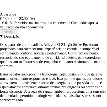
A partir de
€ 130,00
€ 123,50
-5%
+€ 6,18
oferecidos na sua proxima encomenda
Creditados apos a
validacao da sua encomenda
Loading...
Descrição
Os sapatos de corrida adidas Adizero SL2 Light Strike Pro foram
projetados para oferecer uma experiência de corrida incomparável,
combinando conforto, leveza e performance. Como um elemento
essencial do seu equipamento de corrida, são ideais para corredores
que buscam melhorar seu desempenho enquanto desfrutam de máximo
conforto.
Esses sapatos incorporam a tecnologia Light Strike Pro, que garante
um amortecimento responsivo e leve. Isso permite que os corredores
aproveitem um excelente retorno de energia a cada passada, o que é
especialmente apreciável durante treinos prolongados ou corridas de
longa distância. A leveza do sapato também proporciona uma sensação
de liberdade, permitindo atingir velocidades mais altas sem se sentir
sobrecarregado.