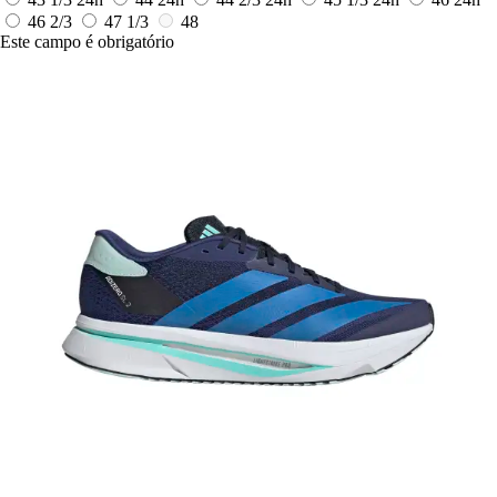
46 2/3
47 1/3
48
Este campo é obrigatório