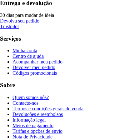
Entrega e devolução
30 dias para mudar de ideia
Devolva seu pedido
Trustpilot
Serviços
Minha conta
Centro de ajuda
Acompanhar meu pedido
Devolver meu pedido
Códigos promocionais
Sobre
Quem somos nós?
Contacte-nos
Termos e condições gerais de venda
Devoluções e reembolsos
Informação legal
Meios de pagamento
Tarifas e opções de envio
Nota de Privacidade