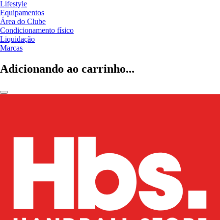
Lifestyle
Equipamentos
Área do Clube
Condicionamento físico
Liquidação
Marcas
Adicionando ao carrinho...