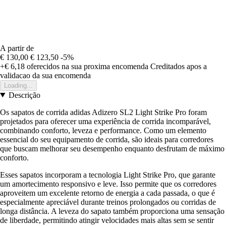
A partir de
€ 130,00
€ 123,50
-5%
+€ 6,18
oferecidos na sua proxima encomenda
Creditados apos a
validacao da sua encomenda
Loading...
Descrição
Os sapatos de corrida adidas Adizero SL2 Light Strike Pro foram
projetados para oferecer uma experiência de corrida incomparável,
combinando conforto, leveza e performance. Como um elemento
essencial do seu equipamento de corrida, são ideais para corredores
que buscam melhorar seu desempenho enquanto desfrutam de máximo
conforto.
Esses sapatos incorporam a tecnologia Light Strike Pro, que garante
um amortecimento responsivo e leve. Isso permite que os corredores
aproveitem um excelente retorno de energia a cada passada, o que é
especialmente apreciável durante treinos prolongados ou corridas de
longa distância. A leveza do sapato também proporciona uma sensação
de liberdade, permitindo atingir velocidades mais altas sem se sentir