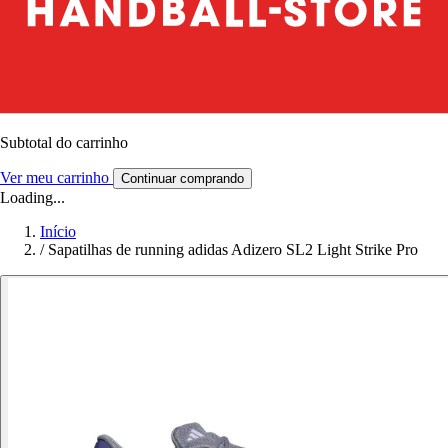
Subtotal do carrinho
Ver meu carrinho
Continuar comprando
Loading...
Início
/
Sapatilhas de running adidas Adizero SL2 Light Strike Pro