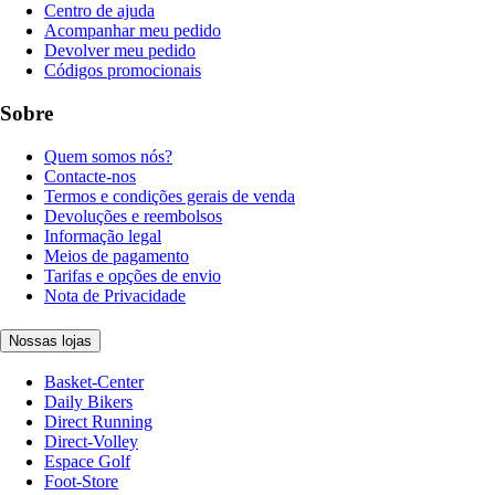
Centro de ajuda
Acompanhar meu pedido
Devolver meu pedido
Códigos promocionais
Sobre
Quem somos nós?
Contacte-nos
Termos e condições gerais de venda
Devoluções e reembolsos
Informação legal
Meios de pagamento
Tarifas e opções de envio
Nota de Privacidade
Nossas lojas
Basket-Center
Daily Bikers
Direct Running
Direct-Volley
Espace Golf
Foot-Store