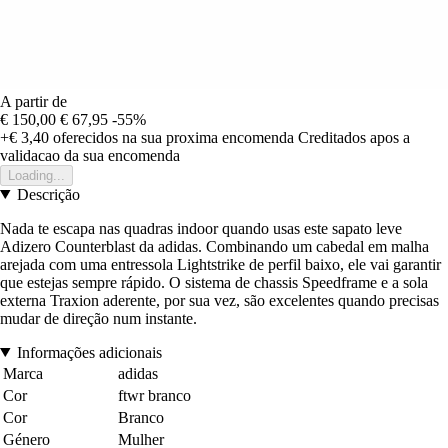
A partir de
€ 150,00
€ 67,95
-55%
+€ 3,40
oferecidos na sua proxima encomenda
Creditados apos a
validacao da sua encomenda
Loading...
Descrição
Nada te escapa nas quadras indoor quando usas este sapato leve
Adizero Counterblast da adidas. Combinando um cabedal em malha
arejada com uma entressola Lightstrike de perfil baixo, ele vai garantir
que estejas sempre rápido. O sistema de chassis Speedframe e a sola
externa Traxion aderente, por sua vez, são excelentes quando precisas
mudar de direção num instante.
Informações adicionais
Marca
adidas
Cor
ftwr branco
Cor
Branco
Género
Mulher