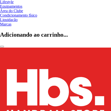
Lifestyle
Equipamentos
Área do Clube
Condicionamento físico
Liquidação
Marcas
Adicionando ao carrinho...