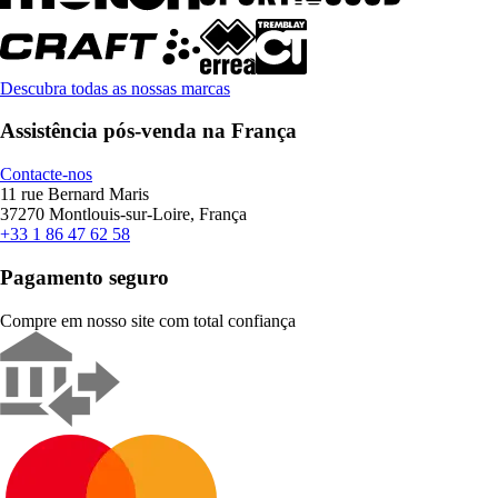
Descubra todas as nossas marcas
Assistência pós-venda na França
Contacte-nos
11 rue Bernard Maris
37270 Montlouis-sur-Loire, França
+33 1 86 47 62 58
Pagamento seguro
Compre em nosso site com total confiança