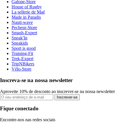
Galope-Store
House of Rugby
La sellerie de Maé
Made in Paradis
Nauti-wave
Pecheur-Store
Smash-Expert
Sneak'In
Sneakids
Sport is good
Training-Fit
Trek-Expert
TripNBikers
Vélo-Store
Inscreva-se na nossa newsletter
Aproveite 10% de desconto ao inscrever-se na nossa newsletter
Inscrever-se
Fique conectado
Encontre-nos nas redes sociais