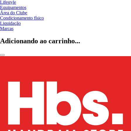
Lifestyle
Equipamentos
Área do Clube
Condicionamento físico
Liquidação
Marcas
Adicionando ao carrinho...