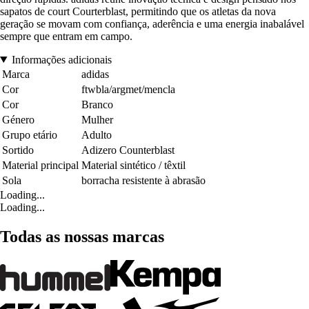
sapatos de court Courterblast, permitindo que os atletas da nova
geração se movam com confiança, aderência e uma energia inabalável
sempre que entram em campo.
Informações adicionais
Marca
adidas
Cor
ftwbla/argmet/mencla
Cor
Branco
Género
Mulher
Grupo etário
Adulto
Sortido
Adizero Counterblast
Material principal
Material sintético / têxtil
Sola
borracha resistente à abrasão
Loading...
Loading...
Todas as nossas marcas