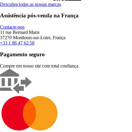
Descubra todas as nossas marcas
Assistência pós-venda na França
Contacte-nos
11 rue Bernard Maris
37270 Montlouis-sur-Loire, França
+33 1 86 47 62 58
Pagamento seguro
Compre em nosso site com total confiança