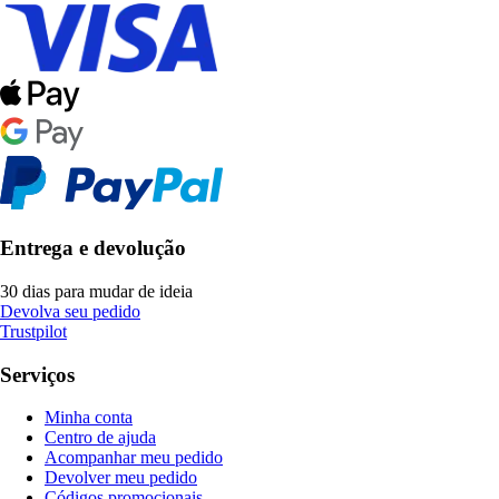
Entrega e devolução
30 dias para mudar de ideia
Devolva seu pedido
Trustpilot
Serviços
Minha conta
Centro de ajuda
Acompanhar meu pedido
Devolver meu pedido
Códigos promocionais