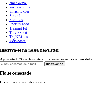
Nauti-wave
Pecheur-Store
Smash-Expert
Sneak'In
Sneakids
Sport is good
Training-Fit
Trek-Expert
TripNBikers
Vélo-Store
Inscreva-se na nossa newsletter
Aproveite 10% de desconto ao inscrever-se na nossa newsletter
Inscrever-se
Fique conectado
Encontre-nos nas redes sociais