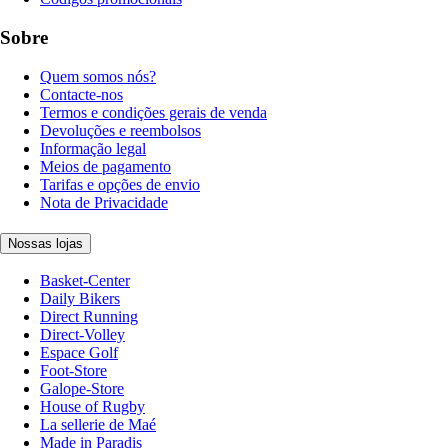
Sobre
Quem somos nós?
Contacte-nos
Termos e condições gerais de venda
Devoluções e reembolsos
Informação legal
Meios de pagamento
Tarifas e opções de envio
Nota de Privacidade
Nossas lojas
Basket-Center
Daily Bikers
Direct Running
Direct-Volley
Espace Golf
Foot-Store
Galope-Store
House of Rugby
La sellerie de Maé
Made in Paradis