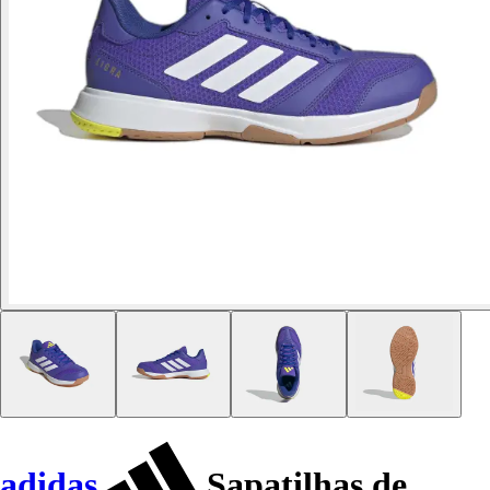
adidas
Sapatilhas de