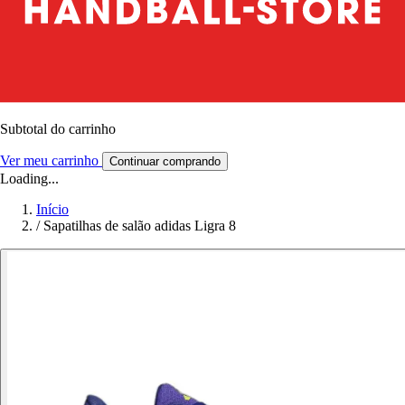
Subtotal do carrinho
Ver meu carrinho
Continuar comprando
Loading...
Início
/
Sapatilhas de salão adidas Ligra 8