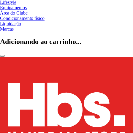
Lifestyle
Equipamentos
Área do Clube
Condicionamento físico
Liquidação
Marcas
Adicionando ao carrinho...