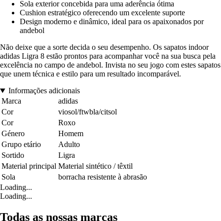
Sola exterior concebida para uma aderência ótima
Cushion estratégico oferecendo um excelente suporte
Design moderno e dinâmico, ideal para os apaixonados por
andebol
Não deixe que a sorte decida o seu desempenho. Os sapatos indoor
adidas Ligra 8 estão prontos para acompanhar você na sua busca pela
excelência no campo de andebol. Invista no seu jogo com estes sapatos
que unem técnica e estilo para um resultado incomparável.
Informações adicionais
Marca
adidas
Cor
viosol/ftwbla/citsol
Cor
Roxo
Género
Homem
Grupo etário
Adulto
Sortido
Ligra
Material principal
Material sintético / têxtil
Sola
borracha resistente à abrasão
Loading...
Loading...
Todas as nossas marcas