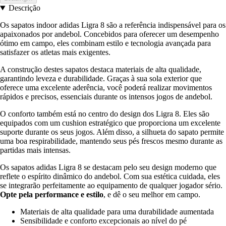
Descrição
Os sapatos indoor adidas Ligra 8 são a referência indispensável para os
apaixonados por andebol. Concebidos para oferecer um desempenho
ótimo em campo, eles combinam estilo e tecnologia avançada para
satisfazer os atletas mais exigentes.
A construção destes sapatos destaca materiais de alta qualidade,
garantindo leveza e durabilidade. Graças à sua sola exterior que
oferece uma excelente aderência, você poderá realizar movimentos
rápidos e precisos, essenciais durante os intensos jogos de andebol.
O conforto também está no centro do design dos Ligra 8. Eles são
equipados com um cushion estratégico que proporciona um excelente
suporte durante os seus jogos. Além disso, a silhueta do sapato permite
uma boa respirabilidade, mantendo seus pés frescos mesmo durante as
partidas mais intensas.
Os sapatos adidas Ligra 8 se destacam pelo seu design moderno que
reflete o espírito dinâmico do andebol. Com sua estética cuidada, eles
se integrarão perfeitamente ao equipamento de qualquer jogador sério.
Opte pela performance e estilo
, e dê o seu melhor em campo.
Materiais de alta qualidade para uma durabilidade aumentada
Sensibilidade e conforto excepcionais ao nível do pé