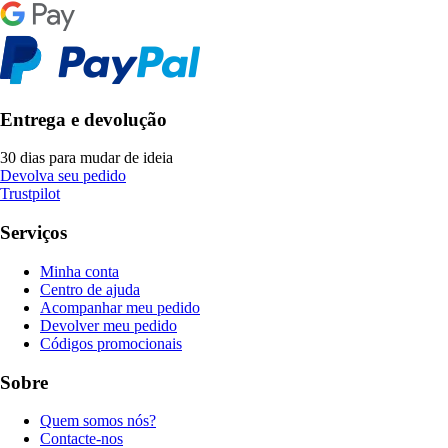
Entrega e devolução
30 dias para mudar de ideia
Devolva seu pedido
Trustpilot
Serviços
Minha conta
Centro de ajuda
Acompanhar meu pedido
Devolver meu pedido
Códigos promocionais
Sobre
Quem somos nós?
Contacte-nos