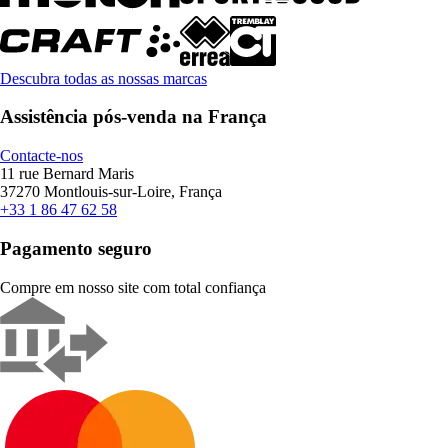
Descubra todas as nossas marcas
Assistência pós-venda na França
Contacte-nos
11 rue Bernard Maris
37270 Montlouis-sur-Loire, França
+33 1 86 47 62 58
Pagamento seguro
Compre em nosso site com total confiança