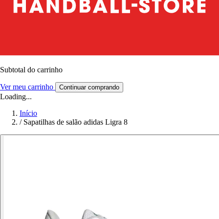
Subtotal do carrinho
Ver meu carrinho
Continuar comprando
Loading...
Início
/
Sapatilhas de salão adidas Ligra 8