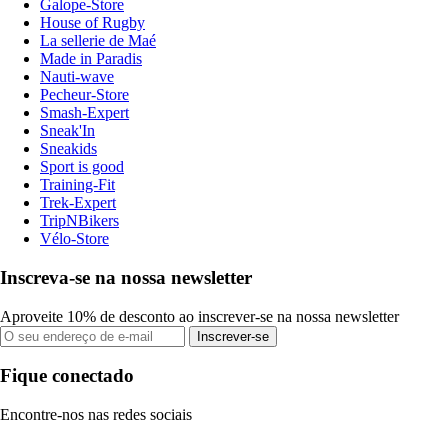
Galope-Store
House of Rugby
La sellerie de Maé
Made in Paradis
Nauti-wave
Pecheur-Store
Smash-Expert
Sneak'In
Sneakids
Sport is good
Training-Fit
Trek-Expert
TripNBikers
Vélo-Store
Inscreva-se na nossa newsletter
Aproveite 10% de desconto ao inscrever-se na nossa newsletter
Inscrever-se
Fique conectado
Encontre-nos nas redes sociais