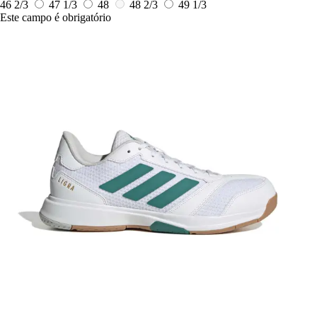
46 2/3
47 1/3
48
48 2/3
49 1/3
Este campo é obrigatório