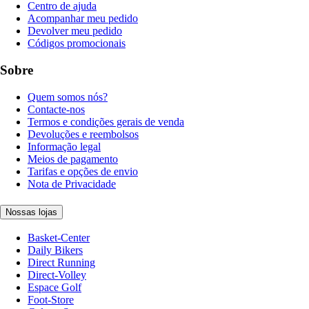
Centro de ajuda
Acompanhar meu pedido
Devolver meu pedido
Códigos promocionais
Sobre
Quem somos nós?
Contacte-nos
Termos e condições gerais de venda
Devoluções e reembolsos
Informação legal
Meios de pagamento
Tarifas e opções de envio
Nota de Privacidade
Nossas lojas
Basket-Center
Daily Bikers
Direct Running
Direct-Volley
Espace Golf
Foot-Store