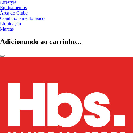
Lifestyle
Equipamentos
Área do Clube
Condicionamento físico
Liquidação
Marcas
Adicionando ao carrinho...