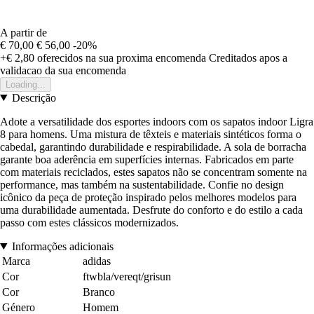
A partir de
€ 70,00
€ 56,00
-20%
+€ 2,80
oferecidos na sua proxima encomenda
Creditados apos a
validacao da sua encomenda
Loading...
Descrição
Adote a versatilidade dos esportes indoors com os sapatos indoor Ligra
8 para homens. Uma mistura de têxteis e materiais sintéticos forma o
cabedal, garantindo durabilidade e respirabilidade. A sola de borracha
garante boa aderência em superfícies internas. Fabricados em parte
com materiais reciclados, estes sapatos não se concentram somente na
performance, mas também na sustentabilidade. Confie no design
icônico da peça de proteção inspirado pelos melhores modelos para
uma durabilidade aumentada. Desfrute do conforto e do estilo a cada
passo com estes clássicos modernizados.
Informações adicionais
Marca
adidas
Cor
ftwbla/vereqt/grisun
Cor
Branco
Género
Homem