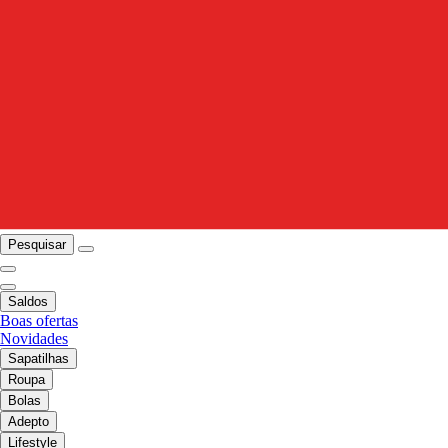
Pesquisar
Saldos
Boas ofertas
Novidades
Sapatilhas
Roupa
Bolas
Adepto
Lifestyle