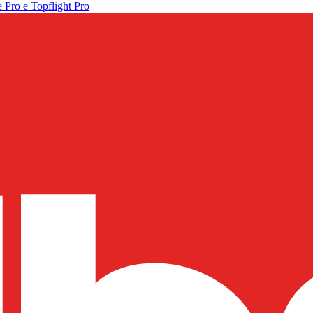
 Pro e Topflight Pro