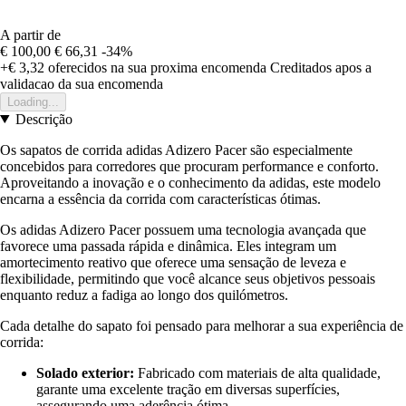
A partir de
€ 100,00
€ 66,31
-34%
+€ 3,32
oferecidos na sua proxima encomenda
Creditados apos a
validacao da sua encomenda
Loading...
Descrição
Os sapatos de corrida adidas Adizero Pacer são especialmente
concebidos para corredores que procuram performance e conforto.
Aproveitando a inovação e o conhecimento da adidas, este modelo
encarna a essência da corrida com características ótimas.
Os adidas Adizero Pacer possuem uma tecnologia avançada que
favorece uma passada rápida e dinâmica. Eles integram um
amortecimento reativo que oferece uma sensação de leveza e
flexibilidade, permitindo que você alcance seus objetivos pessoais
enquanto reduz a fadiga ao longo dos quilómetros.
Cada detalhe do sapato foi pensado para melhorar a sua experiência de
corrida:
Solado exterior:
Fabricado com materiais de alta qualidade,
garante uma excelente tração em diversas superfícies,
assegurando uma aderência ótima.