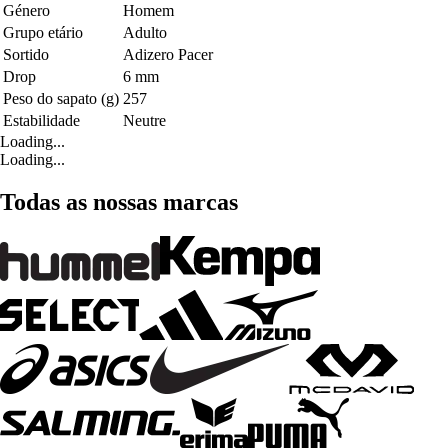
Género
Homem
Grupo etário
Adulto
Sortido
Adizero Pacer
Drop
6 mm
Peso do sapato (g)
257
Estabilidade
Neutre
Loading...
Loading...
Todas as nossas marcas