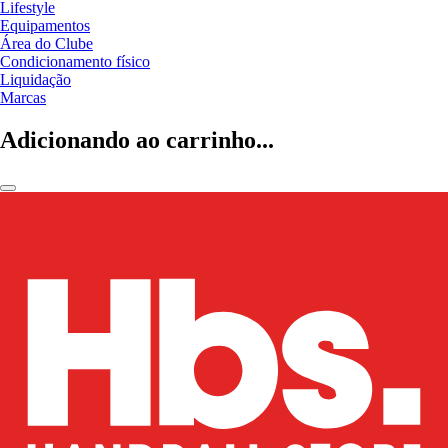
Lifestyle
Equipamentos
Área do Clube
Condicionamento físico
Liquidação
Marcas
Adicionando ao carrinho...