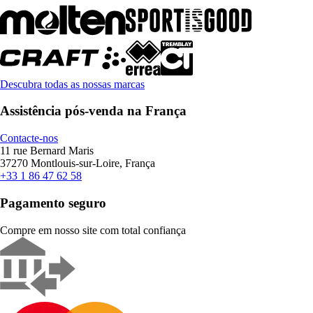
Descubra todas as nossas marcas
Assistência pós-venda na França
Contacte-nos
11 rue Bernard Maris
37270 Montlouis-sur-Loire, França
+33 1 86 47 62 58
Pagamento seguro
Compre em nosso site com total confiança