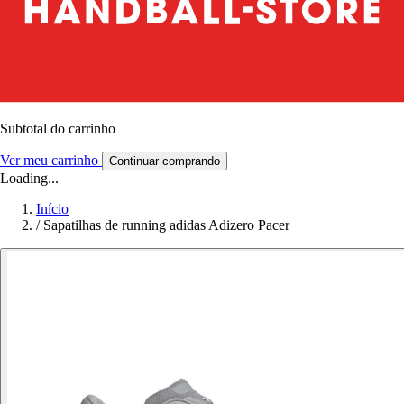
Subtotal do carrinho
Ver meu carrinho
Continuar comprando
Loading...
Início
/
Sapatilhas de running adidas Adizero Pacer