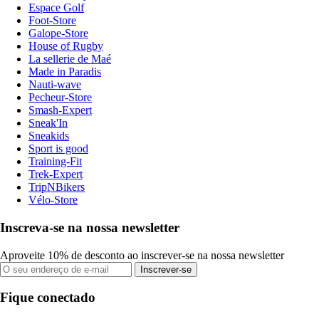
Espace Golf
Foot-Store
Galope-Store
House of Rugby
La sellerie de Maé
Made in Paradis
Nauti-wave
Pecheur-Store
Smash-Expert
Sneak'In
Sneakids
Sport is good
Training-Fit
Trek-Expert
TripNBikers
Vélo-Store
Inscreva-se na nossa newsletter
Aproveite 10% de desconto ao inscrever-se na nossa newsletter
Inscrever-se
Fique conectado