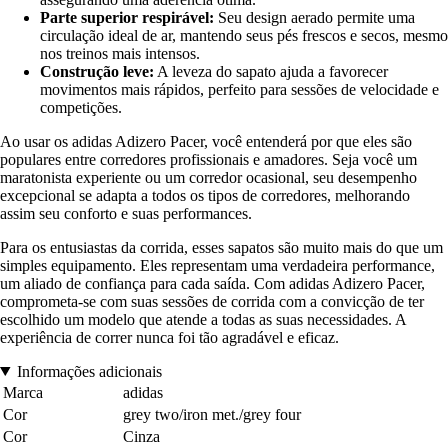
Parte superior respirável:
Seu design aerado permite uma
circulação ideal de ar, mantendo seus pés frescos e secos, mesmo
nos treinos mais intensos.
Construção leve:
A leveza do sapato ajuda a favorecer
movimentos mais rápidos, perfeito para sessões de velocidade e
competições.
Ao usar os adidas Adizero Pacer, você entenderá por que eles são
populares entre corredores profissionais e amadores. Seja você um
maratonista experiente ou um corredor ocasional, seu desempenho
excepcional se adapta a todos os tipos de corredores, melhorando
assim seu conforto e suas performances.
Para os entusiastas da corrida, esses sapatos são muito mais do que um
simples equipamento. Eles representam uma verdadeira performance,
um aliado de confiança para cada saída. Com adidas Adizero Pacer,
comprometa-se com suas sessões de corrida com a convicção de ter
escolhido um modelo que atende a todas as suas necessidades. A
experiência de correr nunca foi tão agradável e eficaz.
Informações adicionais
Marca
adidas
Cor
grey two/iron met./grey four
Cor
Cinza