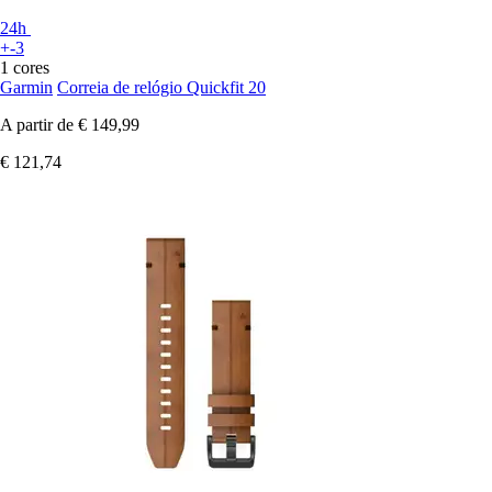
24h
+-3
1 cores
Garmin
Correia de relógio Quickfit 20
A partir de
€ 149,99
€ 121,74