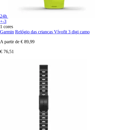
24h
+-3
1 cores
Garmin
Relógio das crianças Vívofit 3 digi camo
A partir de
€ 89,99
€ 76,51