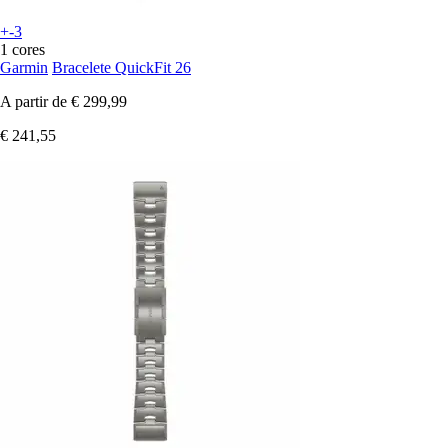
+-3
1 cores
Garmin
Bracelete QuickFit 26
A partir de
€ 299,99
€ 241,55