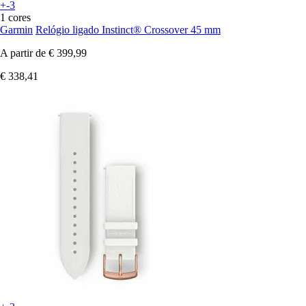
+-3
1 cores
Garmin
Relógio ligado Instinct® Crossover 45 mm
A partir de
€ 399,99
€ 338,41