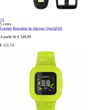
+1
5 cores
Garmin
Bracelete de silicone QuickFit®
A partir de
€ 149,99
€ 121,74