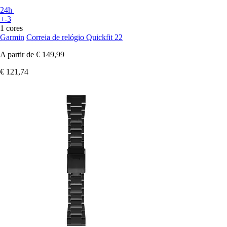
24h
+-3
1 cores
Garmin
Correia de relógio Quickfit 22
A partir de
€ 149,99
€ 121,74