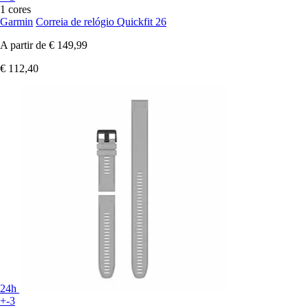
1 cores
Garmin
Correia de relógio Quickfit 26
A partir de
€ 149,99
€ 112,40
24h
+-3