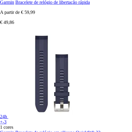
Garmin
Bracelete de relógio de libertação rápida
A partir de
€ 59,99
€ 49,86
24h
+-3
1 cores