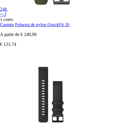
24h
+-3
1 cores
Garmin
Pulseira de nylon QuickFit 26
A partir de
€ 149,99
€ 121,74