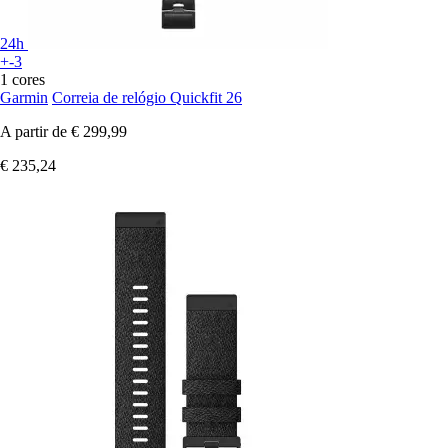
24h
+-3
1 cores
Garmin
Correia de relógio Quickfit 26
A partir de
€ 299,99
€ 235,24