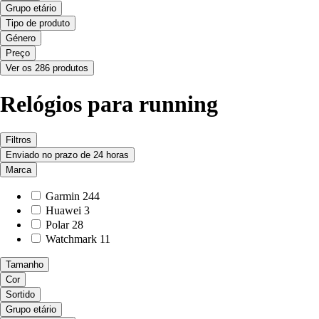
Grupo etário
Tipo de produto
Género
Preço
Ver os 286 produtos
Relógios para running
Filtros
Enviado no prazo de 24 horas
Marca
Garmin
244
Huawei
3
Polar
28
Watchmark
11
Tamanho
Cor
Sortido
Grupo etário