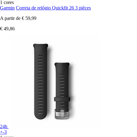
1 cores
Garmin
Correia de relógio Quickfit 26 3 pièces
A partir de
€ 59,99
€ 49,86
24h
+-3