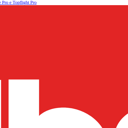
 Pro e Topflight Pro