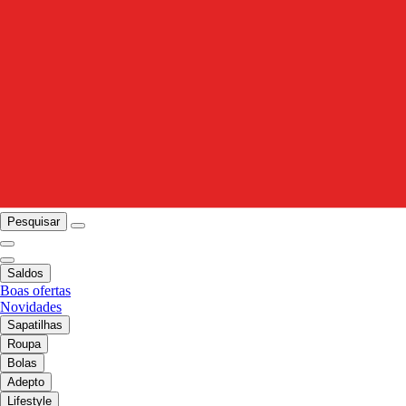
Pesquisar
Saldos
Boas ofertas
Novidades
Sapatilhas
Roupa
Bolas
Adepto
Lifestyle