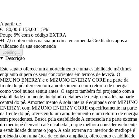
A partir de
€ 180,00
€ 153,00
-15%
Poupe 5%
com o código
EXTRA
+€ 7,65
oferecidos na sua proxima encomenda
Creditados apos a
validacao da sua encomenda
Loading...
Descrição
Este sapato oferece um amortecimento e uma estabilidade máximos
enquanto supera os seus concorrentes em termos de leveza. O
MIZUNO ENERZY e o MIZUNO ENERZY CORE na parte da
frente do pé oferecem um amortecimento e um retorno de energia
como você nunca sentiu antes. O sapato também foi projetado com a
estabilidade em mente, incluindo detalhes de design focados na parte
central do pé. Amortecimento A sola inteira é equipada com MIZUNO
ENERZY, com MIZUNO ENERZY CORE especificamente na parte
da frente do pé, oferecendo um amortecimento e um retorno de energia
sem precedentes. Busca pela estabilidade A entressola na parte externa
do mediopé é envolta até o cabedal, o que melhora consideravelmente
a estabilidade durante o jogo. A sola externa no interior do mediopé é
projetada com uma área de contato ampliada, oferecendo estabilidade