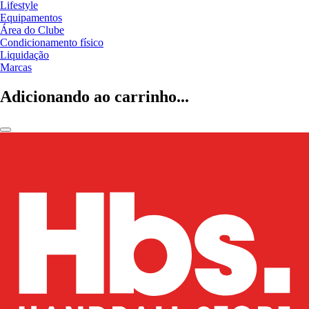
Lifestyle
Equipamentos
Área do Clube
Condicionamento físico
Liquidação
Marcas
Adicionando ao carrinho...