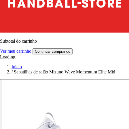
Subtotal do carrinho
Ver meu carrinho
Continuar comprando
Loading...
Início
/
Sapatilhas de salão Mizuno Wave Momentum Elite Mid