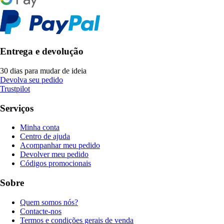
Entrega e devolução
30 dias para mudar de ideia
Devolva seu pedido
Trustpilot
Serviços
Minha conta
Centro de ajuda
Acompanhar meu pedido
Devolver meu pedido
Códigos promocionais
Sobre
Quem somos nós?
Contacte-nos
Termos e condições gerais de venda