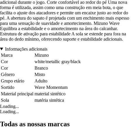
adicional durante o jogo. Corte confortável ao redor do pé Uma nova
forma é utilizada, assim como uma construção em meia bota, o que
facilita o ajuste dos atacadores e permite um encaixe justo ao redor do
pé. A abertura do sapato é projetada com um enchimento mais espesso
para uma sensação de suavidade e amortecimento. Mizuno Wave
Equilibra a estabilidade e o amortecimento na área do calcanhar.
Estrutura de ativação para estabilidade A sola se estende para fora na
área do dedo mínimo, oferecendo suporte e estabilidade adicionais.
Informações adicionais
Marca
Mizuno
Cor
white/metallic gray/black
Cor
Branco
Género
Misto
Grupo etário
Adulto
Sortido
Wave Momentum
Material principal
material sintético
Sola
matéria sintética
Loading...
Loading...
Todas as nossas marcas