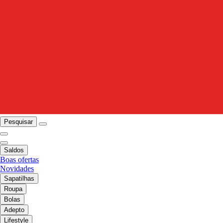
Pesquisar
Saldos
Boas ofertas
Novidades
Sapatilhas
Roupa
Bolas
Adepto
Lifestyle