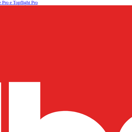
 Pro e Topflight Pro