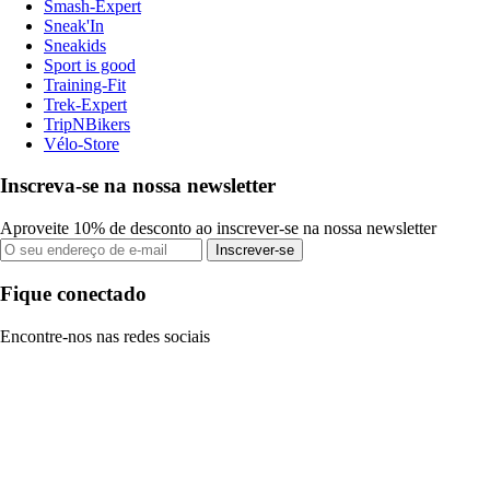
Smash-Expert
Sneak'In
Sneakids
Sport is good
Training-Fit
Trek-Expert
TripNBikers
Vélo-Store
Inscreva-se na nossa newsletter
Aproveite 10% de desconto ao inscrever-se na nossa newsletter
Inscrever-se
Fique conectado
Encontre-nos nas redes sociais