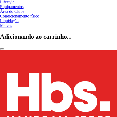
Lifestyle
Equipamentos
Área do Clube
Condicionamento físico
Liquidação
Marcas
Adicionando ao carrinho...