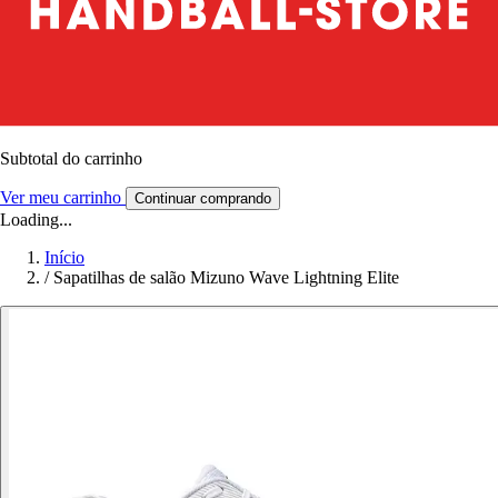
Subtotal do carrinho
Ver meu carrinho
Continuar comprando
Loading...
Início
/
Sapatilhas de salão Mizuno Wave Lightning Elite