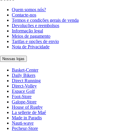
Quem somos nós?
Contacte-nos
Termos e condições gerais de venda
Devoluções e reembolsos
Informação legal
Meios de pagamento
Tarifas e opções de envio
Nota de Privacidade
Nossas lojas
Basket-Center
Daily Bikers
Direct Running
Direct-Volley
Espace Golf
Foot-Store
Galope-Store
House of Rugby
La sellerie de Maé
Made in Paradis
Nauti-wave
Pecheur-Store