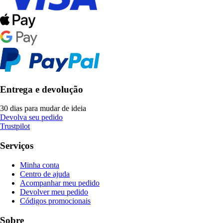
Entrega e devolução
30 dias para mudar de ideia
Devolva seu pedido
Trustpilot
Serviços
Minha conta
Centro de ajuda
Acompanhar meu pedido
Devolver meu pedido
Códigos promocionais
Sobre