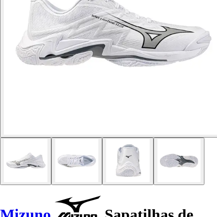
Mizuno
Sapatilhas de