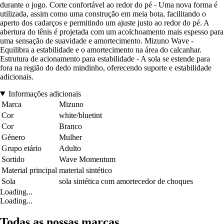
durante o jogo. Corte confortável ao redor do pé - Uma nova forma é
utilizada, assim como uma construção em meia bota, facilitando o
aperto dos cadarços e permitindo um ajuste justo ao redor do pé. A
abertura do tênis é projetada com um acolchoamento mais espesso para
uma sensação de suavidade e amortecimento. Mizuno Wave -
Equilibra a estabilidade e o amortecimento na área do calcanhar.
Estrutura de acionamento para estabilidade - A sola se estende para
fora na região do dedo mindinho, oferecendo suporte e estabilidade
adicionais.
Informações adicionais
Marca
Mizuno
Cor
white/bluetint
Cor
Branco
Género
Mulher
Grupo etário
Adulto
Sortido
Wave Momentum
Material principal
material sintético
Sola
sola sintética com amortecedor de choques
Loading...
Loading...
Todas as nossas marcas