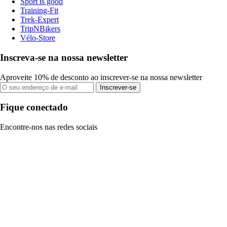
Sport is good
Training-Fit
Trek-Expert
TripNBikers
Vélo-Store
Inscreva-se na nossa newsletter
Aproveite 10% de desconto ao inscrever-se na nossa newsletter
Inscrever-se
Fique conectado
Encontre-nos nas redes sociais