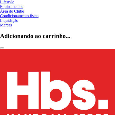
Lifestyle
Equipamentos
Área do Clube
Condicionamento físico
Liquidação
Marcas
Adicionando ao carrinho...