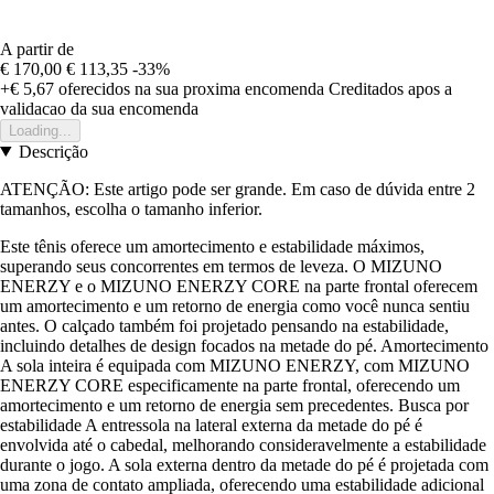
A partir de
€ 170,00
€ 113,35
-33%
+€ 5,67
oferecidos na sua proxima encomenda
Creditados apos a
validacao da sua encomenda
Loading...
Descrição
ATENÇÃO: Este artigo pode ser grande. Em caso de dúvida entre 2
tamanhos, escolha o tamanho inferior.
Este tênis oferece um amortecimento e estabilidade máximos,
superando seus concorrentes em termos de leveza. O MIZUNO
ENERZY e o MIZUNO ENERZY CORE na parte frontal oferecem
um amortecimento e um retorno de energia como você nunca sentiu
antes. O calçado também foi projetado pensando na estabilidade,
incluindo detalhes de design focados na metade do pé. Amortecimento
A sola inteira é equipada com MIZUNO ENERZY, com MIZUNO
ENERZY CORE especificamente na parte frontal, oferecendo um
amortecimento e um retorno de energia sem precedentes. Busca por
estabilidade A entressola na lateral externa da metade do pé é
envolvida até o cabedal, melhorando consideravelmente a estabilidade
durante o jogo. A sola externa dentro da metade do pé é projetada com
uma zona de contato ampliada, oferecendo uma estabilidade adicional