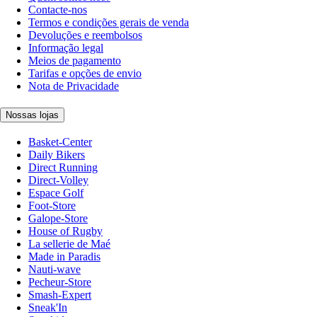
Contacte-nos
Termos e condições gerais de venda
Devoluções e reembolsos
Informação legal
Meios de pagamento
Tarifas e opções de envio
Nota de Privacidade
Nossas lojas
Basket-Center
Daily Bikers
Direct Running
Direct-Volley
Espace Golf
Foot-Store
Galope-Store
House of Rugby
La sellerie de Maé
Made in Paradis
Nauti-wave
Pecheur-Store
Smash-Expert
Sneak'In