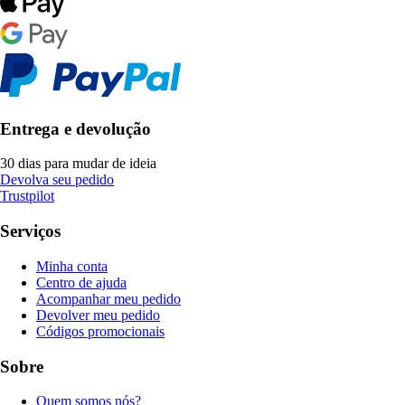
Entrega e devolução
30 dias para mudar de ideia
Devolva seu pedido
Trustpilot
Serviços
Minha conta
Centro de ajuda
Acompanhar meu pedido
Devolver meu pedido
Códigos promocionais
Sobre
Quem somos nós?