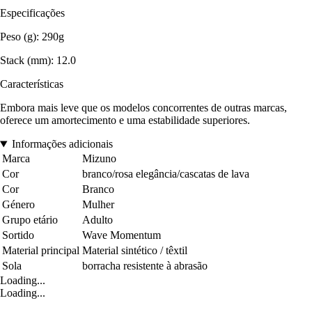
Especificações
Peso (g): 290g
Stack (mm): 12.0
Características
Embora mais leve que os modelos concorrentes de outras marcas,
oferece um amortecimento e uma estabilidade superiores.
Informações adicionais
Marca
Mizuno
Cor
branco/rosa elegância/cascatas de lava
Cor
Branco
Género
Mulher
Grupo etário
Adulto
Sortido
Wave Momentum
Material principal
Material sintético / têxtil
Sola
borracha resistente à abrasão
Loading...
Loading...