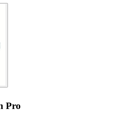
m Pro