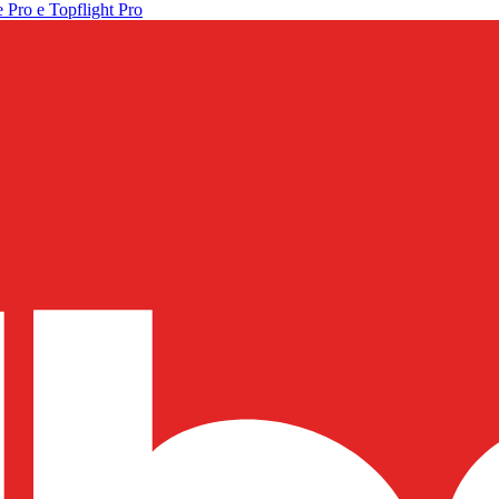
 Pro e Topflight Pro