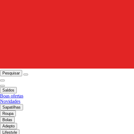
Pesquisar
Saldos
Boas ofertas
Novidades
Sapatilhas
Roupa
Bolas
Adepto
Lifestyle