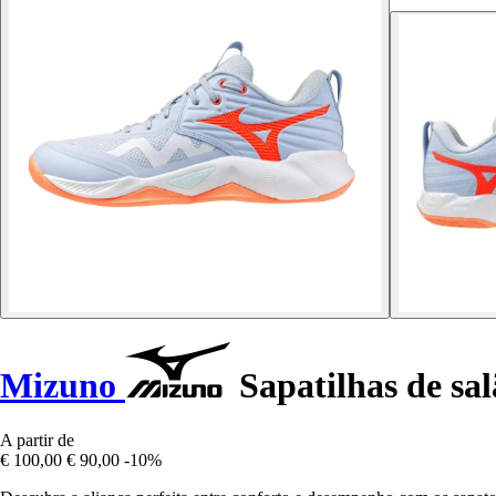
Mizuno
Sapatilhas de s
A partir de
€ 100,00
€ 90,00
-10%