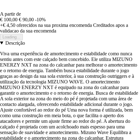
A partir de
€ 100,00
€ 90,00
-10%
+€ 4,50
oferecidos na sua proxima encomenda
Creditados apos a
validacao da sua encomenda
Loading...
Descrição
Viva uma experiência de amortecimento e estabilidade como nunca
sentiu antes com este calçado bem concebido. Ele utiliza MIZUNO
ENERZY NXT na zona do calcanhar para melhorar o amortecimento
e o retorno de energia. Também busca estabilidade durante o jogo
graças ao design da sua sola exterior, à sua construção outriggers e à
utilização da tecnologia MIZUNO WAVE. O amortecimento
MIZUNO ENERZY NXT é equipado na zona do calcanhar para
garantir o amortecimento e o retorno de energia. Busca de estabilidade
A sola exterior na zona do meio do pé é projetada com uma área de
contacto alargada, oferecendo estabilidade adicional durante o jogo.
Ajuste confortável ao redor do pé Uma nova forma é utilizada, bem
como uma construção em meia bota, o que facilita o aperto dos
atacadores e permite um ajuste firme ao redor do pé. A abertura do
calçado é projetada com um acolchoado mais espesso para uma
sensação de suavidade e amortecimento. Mizuno Wave Equilibra a
estabilidade e o amortecimento na zona do calcanhar. Estrutura