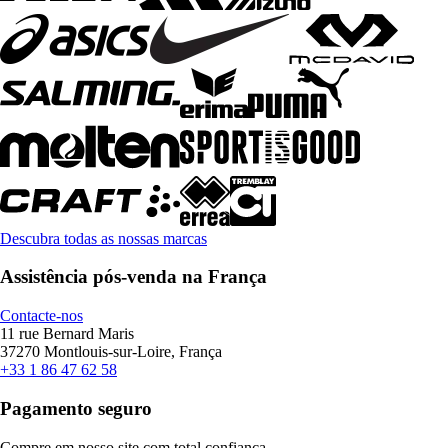
Descubra todas as nossas marcas
Assistência pós-venda na França
Contacte-nos
11 rue Bernard Maris
37270 Montlouis-sur-Loire, França
+33 1 86 47 62 58
Pagamento seguro
Compre em nosso site com total confiança