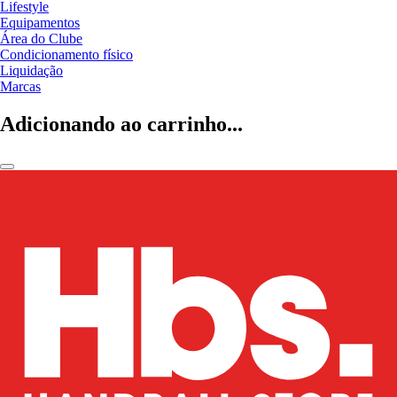
Lifestyle
Equipamentos
Área do Clube
Condicionamento físico
Liquidação
Marcas
Adicionando ao carrinho...