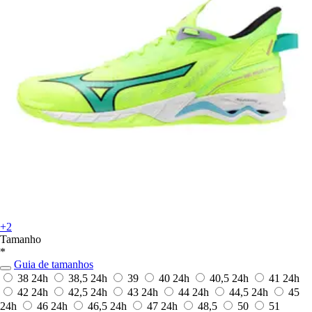
+2
Tamanho
*
Guia de tamanhos
38
24h
38,5
24h
39
40
24h
40,5
24h
41
24h
42
24h
42,5
24h
43
24h
44
24h
44,5
24h
45
24h
46
24h
46,5
24h
47
24h
48,5
50
51