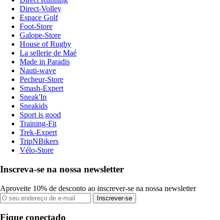
Direct-Volley
Espace Golf
Foot-Store
Galope-Store
House of Rugby
La sellerie de Maé
Made in Paradis
Nauti-wave
Pecheur-Store
Smash-Expert
Sneak'In
Sneakids
Sport is good
Training-Fit
Trek-Expert
TripNBikers
Vélo-Store
Inscreva-se na nossa newsletter
Aproveite 10% de desconto ao inscrever-se na nossa newsletter
Inscrever-se
Fique conectado