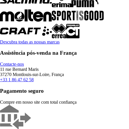
Descubra todas as nossas marcas
Assistência pós-venda na França
Contacte-nos
11 rue Bernard Maris
37270 Montlouis-sur-Loire, França
+33 1 86 47 62 58
Pagamento seguro
Compre em nosso site com total confiança