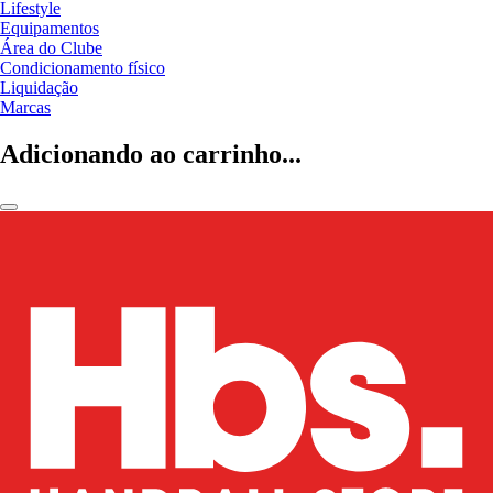
Lifestyle
Equipamentos
Área do Clube
Condicionamento físico
Liquidação
Marcas
Adicionando ao carrinho...