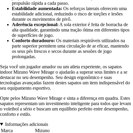
propulsão rápida a cada passo.
Estabilidade aumentada:
Os reforços laterais oferecem uma
estabilidade adicional, reduzindo o risco de torções e lesões
durante os movimentos de pivô.
Aderência excepcional:
A sola exterior é feita de borracha de
alta qualidade, garantindo uma tração ótima em diferentes tipos
de superfícies de jogo.
Conforto duradouro:
Os materiais respiráveis utilizados na
parte superior permitem uma circulação de ar eficaz, mantendo
os seus pés frescos e secos durante as sessões de jogo
prolongadas.
Seja você um jogador amador ou um atleta experiente, os sapatos
indoor Mizuno Wave Mirage o ajudarão a superar seus limites e a se
destacar no seu desempenho. Seu design ergonômico e suas
tecnologias avançadas fazem destes sapatos um item indispensável do
seu equipamento esportivo.
Opte pelos Mizuno Wave Mirage e sinta a diferença em quadra. Estes
sapatos representam um investimento inteligente para todos que levam
o voleibol a sério e buscam um equilíbrio perfeito entre desempenho,
conforto e estilo.
Informações adicionais
Marca
Mizuno