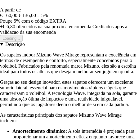
A partir de
€ 160,00
€ 136,00
-15%
Poupe 5%
com o código
EXTRA
+€ 6,80
oferecidos na sua proxima encomenda
Creditados apos a
validacao da sua encomenda
Loading...
Descrição
Os sapatos indoor Mizuno Wave Mirage representam a excelência em
termos de desempenho e conforto, especialmente concebidos para o
voleibol. Fabricados pela renomada marca Mizuno, eles são a escolha
ideal para todos os atletas que desejam melhorar seu jogo em quadra.
Graças ao seu design inovador, estes sapatos oferecem um excelente
suporte lateral, essencial para os movimentos rápidos e ágeis que
caracterizam o voleibol. A tecnologia Wave, integrada na sola, garante
uma absorção ótima de impactos e uma reatividade inigualável,
permitindo que os jogadores deem o melhor de si em cada partida.
As características principais dos sapatos Mizuno Wave Mirage
incluem:
Amortecimento dinâmico:
A sola intermédia é projetada para
proporcionar um amortecimento eficaz enquanto favorece uma