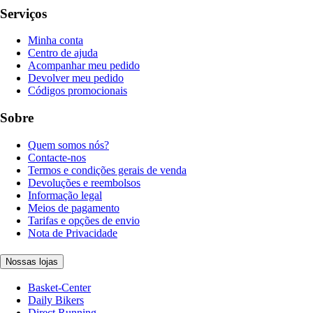
Serviços
Minha conta
Centro de ajuda
Acompanhar meu pedido
Devolver meu pedido
Códigos promocionais
Sobre
Quem somos nós?
Contacte-nos
Termos e condições gerais de venda
Devoluções e reembolsos
Informação legal
Meios de pagamento
Tarifas e opções de envio
Nota de Privacidade
Nossas lojas
Basket-Center
Daily Bikers
Direct Running