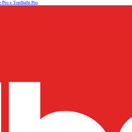
 Pro e Topflight Pro