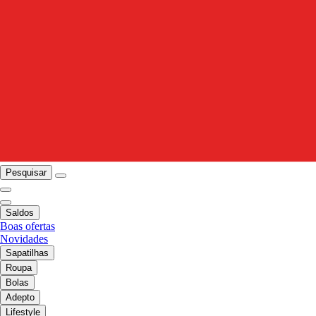
Pesquisar
Saldos
Boas ofertas
Novidades
Sapatilhas
Roupa
Bolas
Adepto
Lifestyle