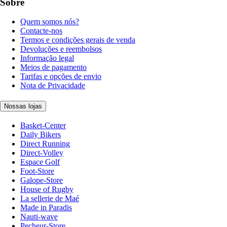
Sobre
Quem somos nós?
Contacte-nos
Termos e condições gerais de venda
Devoluções e reembolsos
Informação legal
Meios de pagamento
Tarifas e opções de envio
Nota de Privacidade
Nossas lojas
Basket-Center
Daily Bikers
Direct Running
Direct-Volley
Espace Golf
Foot-Store
Galope-Store
House of Rugby
La sellerie de Maé
Made in Paradis
Nauti-wave
Pecheur-Store