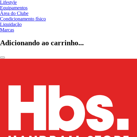
Lifestyle
Equipamentos
Área do Clube
Condicionamento físico
Liquidação
Marcas
Adicionando ao carrinho...