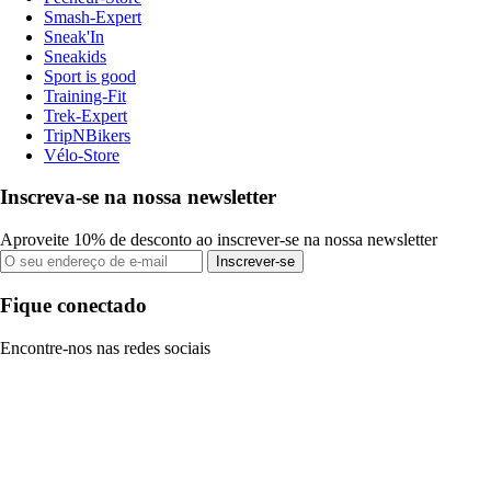
Smash-Expert
Sneak'In
Sneakids
Sport is good
Training-Fit
Trek-Expert
TripNBikers
Vélo-Store
Inscreva-se na nossa newsletter
Aproveite 10% de desconto ao inscrever-se na nossa newsletter
Inscrever-se
Fique conectado
Encontre-nos nas redes sociais