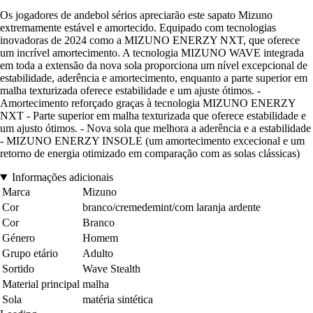
Os jogadores de andebol sérios apreciarão este sapato Mizuno
extremamente estável e amortecido. Equipado com tecnologias
inovadoras de 2024 como a MIZUNO ENERZY NXT, que oferece
um incrível amortecimento. A tecnologia MIZUNO WAVE integrada
em toda a extensão da nova sola proporciona um nível excepcional de
estabilidade, aderência e amortecimento, enquanto a parte superior em
malha texturizada oferece estabilidade e um ajuste ótimos. -
Amortecimento reforçado graças à tecnologia MIZUNO ENERZY
NXT - Parte superior em malha texturizada que oferece estabilidade e
um ajusto ótimos. - Nova sola que melhora a aderência e a estabilidade
- MIZUNO ENERZY INSOLE (um amortecimento excecional e um
retorno de energia otimizado em comparação com as solas clássicas)
Informações adicionais
Marca
Mizuno
Cor
branco/cremedemint/com laranja ardente
Cor
Branco
Género
Homem
Grupo etário
Adulto
Sortido
Wave Stealth
Material principal
malha
Sola
matéria sintética