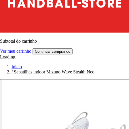
Subtotal do carrinho
Ver meu carrinho
Continuar comprando
Loading...
Início
/
Sapatilhas indoor Mizuno Wave Stealth Neo