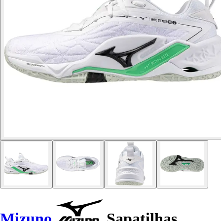
Mizuno
Sapatilhas