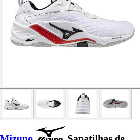
Mizuno
Sapatilhas de