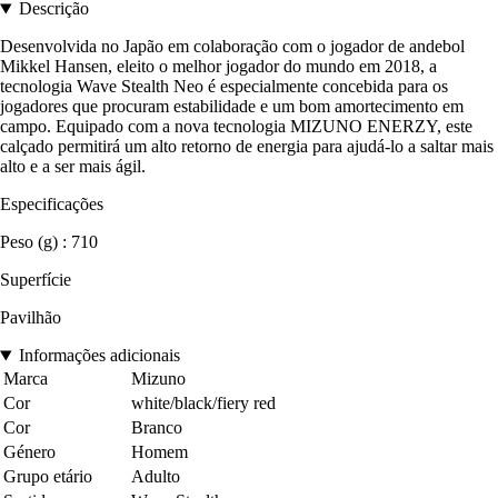
Descrição
Desenvolvida no Japão em colaboração com o jogador de andebol
Mikkel Hansen, eleito o melhor jogador do mundo em 2018, a
tecnologia Wave Stealth Neo é especialmente concebida para os
jogadores que procuram estabilidade e um bom amortecimento em
campo. Equipado com a nova tecnologia MIZUNO ENERZY, este
calçado permitirá um alto retorno de energia para ajudá-lo a saltar mais
alto e a ser mais ágil.
Especificações
Peso (g) : 710
Superfície
Pavilhão
Informações adicionais
Marca
Mizuno
Cor
white/black/fiery red
Cor
Branco
Género
Homem
Grupo etário
Adulto