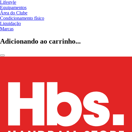
Lifestyle
Equipamentos
Área do Clube
Condicionamento físico
Liquidação
Marcas
Adicionando ao carrinho...