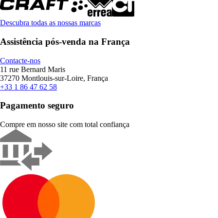
Descubra todas as nossas marcas
Assistência pós-venda na França
Contacte-nos
11 rue Bernard Maris
37270 Montlouis-sur-Loire, França
+33 1 86 47 62 58
Pagamento seguro
Compre em nosso site com total confiança