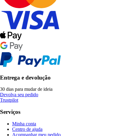
Entrega e devolução
30 dias para mudar de ideia
Devolva seu pedido
Trustpilot
Serviços
Minha conta
Centro de ajuda
Acompanhar meu pedido