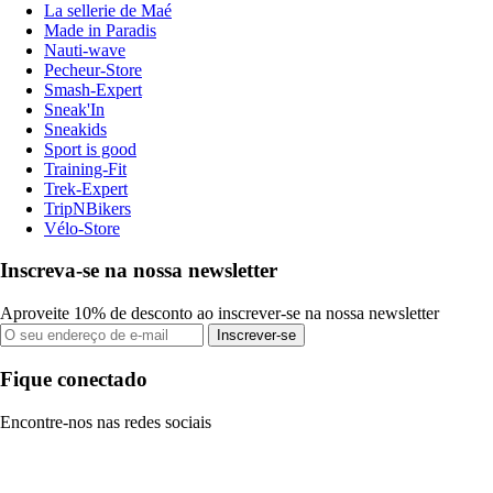
La sellerie de Maé
Made in Paradis
Nauti-wave
Pecheur-Store
Smash-Expert
Sneak'In
Sneakids
Sport is good
Training-Fit
Trek-Expert
TripNBikers
Vélo-Store
Inscreva-se na nossa newsletter
Aproveite 10% de desconto ao inscrever-se na nossa newsletter
Inscrever-se
Fique conectado
Encontre-nos nas redes sociais