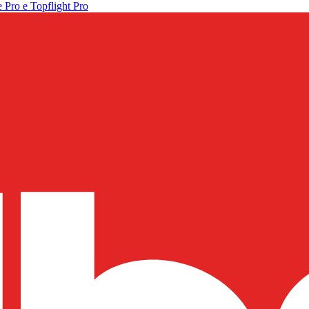
 Pro e Topflight Pro