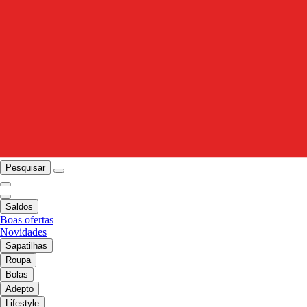
Pesquisar
Saldos
Boas ofertas
Novidades
Sapatilhas
Roupa
Bolas
Adepto
Lifestyle