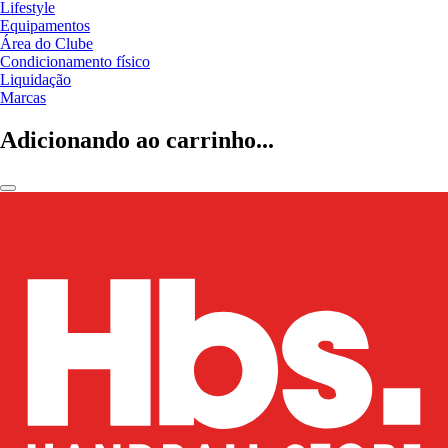
Lifestyle
Equipamentos
Área do Clube
Condicionamento físico
Liquidação
Marcas
Adicionando ao carrinho...