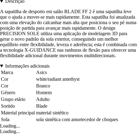
Descrição
A sapatilha de desporto em salão BLADE FF 2 é uma sapatilha leve
que o ajuda a mover-se mais rapidamente. Esta sapatilha foi atualizada
com uma elevação do calcanhar mais alta que posiciona o seu pé numa
posição de partida para avançar mais rapidamente. O design
PRECISION SOLE utiliza uma aplicação de modelagem 3D para
gerar o novo padrão da sola exterior, conseguindo um melhor
equilíbrio entre flexibilidade, leveza e aderência; esta é combinada com
a tecnologia X-GUIDANCE nas ranhuras de flexão para oferecer uma
flexibilidade adicional durante movimentos multidirecionais.
Informações adicionais
Marca
Asics
Cor
white/radiant amethyst
Cor
Branco
Género
Homem
Grupo etário
Adulto
Sortido
Blade
Material principal
material sintético
Sola
sola sintética com amortecedor de choques
Loading...
Loading...