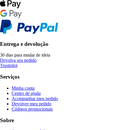
Entrega e devolução
30 dias para mudar de ideia
Devolva seu pedido
Trustpilot
Serviços
Minha conta
Centro de ajuda
Acompanhar meu pedido
Devolver meu pedido
Códigos promocionais
Sobre