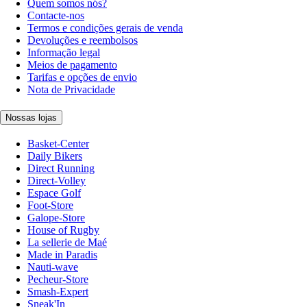
Quem somos nós?
Contacte-nos
Termos e condições gerais de venda
Devoluções e reembolsos
Informação legal
Meios de pagamento
Tarifas e opções de envio
Nota de Privacidade
Nossas lojas
Basket-Center
Daily Bikers
Direct Running
Direct-Volley
Espace Golf
Foot-Store
Galope-Store
House of Rugby
La sellerie de Maé
Made in Paradis
Nauti-wave
Pecheur-Store
Smash-Expert
Sneak'In