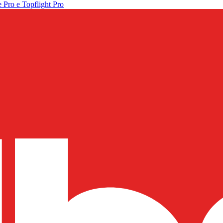
 Pro e Topflight Pro