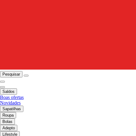
Pesquisar
Saldos
Boas ofertas
Novidades
Sapatilhas
Roupa
Bolas
Adepto
Lifestyle