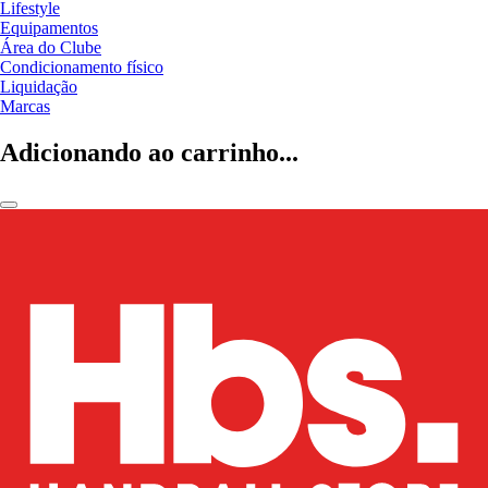
Lifestyle
Equipamentos
Área do Clube
Condicionamento físico
Liquidação
Marcas
Adicionando ao carrinho...