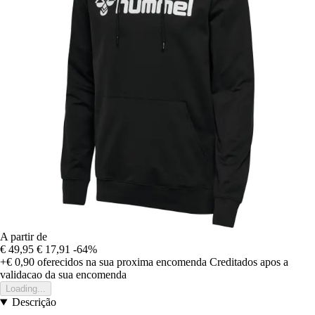
A partir de
€ 49,95
€ 17,91
-64%
+€ 0,90
oferecidos na sua proxima encomenda
Creditados apos a
validacao da sua encomenda
Loading...
Descrição