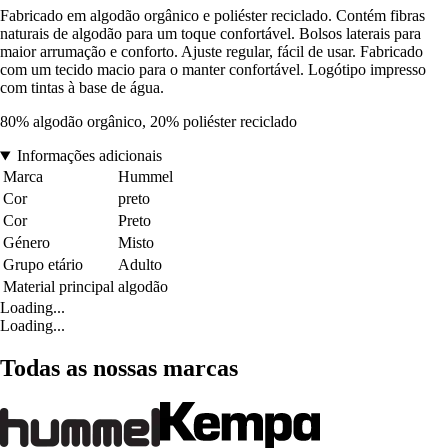
Fabricado em algodão orgânico e poliéster reciclado. Contém fibras
naturais de algodão para um toque confortável. Bolsos laterais para
maior arrumação e conforto. Ajuste regular, fácil de usar. Fabricado
com um tecido macio para o manter confortável. Logótipo impresso
com tintas à base de água.
80% algodão orgânico, 20% poliéster reciclado
Informações adicionais
Marca
Hummel
Cor
preto
Cor
Preto
Género
Misto
Grupo etário
Adulto
Material principal
algodão
Loading...
Loading...
Todas as nossas marcas