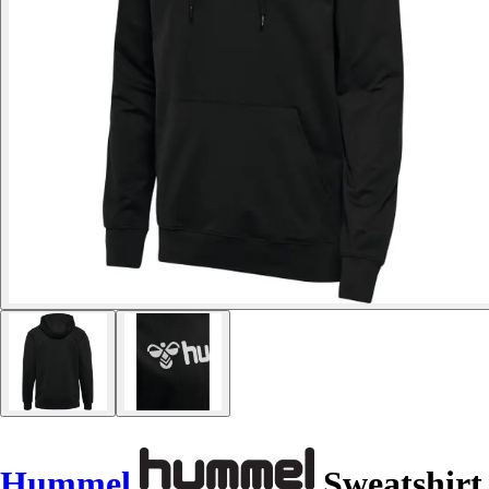
Hummel
Sweatshirt