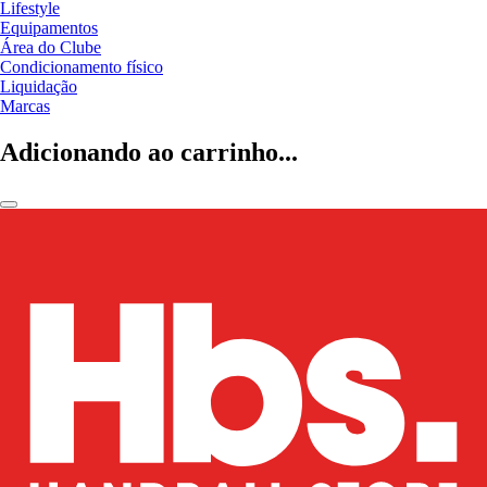
Lifestyle
Equipamentos
Área do Clube
Condicionamento físico
Liquidação
Marcas
Adicionando ao carrinho...