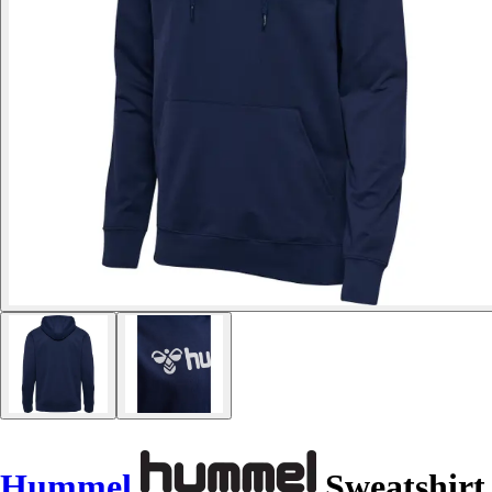
Hummel
Sweatshirt