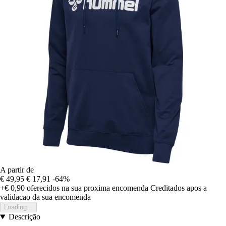
A partir de
€ 49,95
€ 17,91
-64%
+€ 0,90
oferecidos na sua proxima encomenda
Creditados apos a
validacao da sua encomenda
Loading...
Descrição