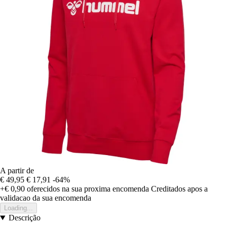
A partir de
€ 49,95
€ 17,91
-64%
+€ 0,90
oferecidos na sua proxima encomenda
Creditados apos a
validacao da sua encomenda
Loading...
Descrição