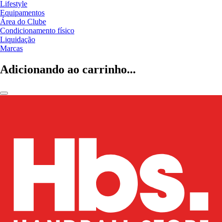
Lifestyle
Equipamentos
Área do Clube
Condicionamento físico
Liquidação
Marcas
Adicionando ao carrinho...