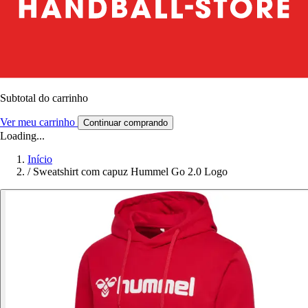
Subtotal do carrinho
Ver meu carrinho
Continuar comprando
Loading...
Início
/
Sweatshirt com capuz Hummel Go 2.0 Logo