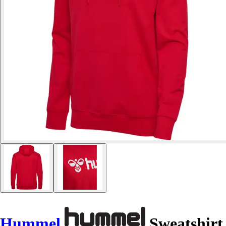
Hummel
Sweatshirt