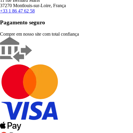
11 rue Bernard Maris
37270 Montlouis-sur-Loire, França
+33 1 86 47 62 58
Pagamento seguro
Compre em nosso site com total confiança