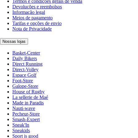
Termos e condições gerais de venda
Devoluções e reembolsos
Informação legal
Meios de pagamento
Tarifas e opções de envio
Nota de Privacidade
Nossas lojas
Basket-Center
Daily Bikers
Direct Running
Direct-Volley
Espace Golf
Foot-Store
Galope-Store
House of Rugby
La sellerie de Maé
Made in Paradis
Nauti-wave
Pecheur-Store
Smash-Expert
Sneak'In
Sneakids
Sport is good