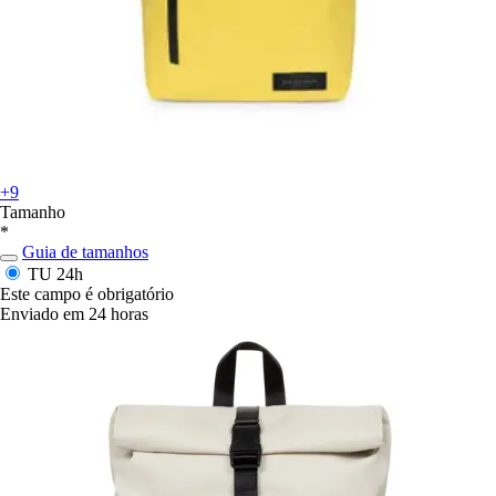
+9
Tamanho
*
Guia de tamanhos
TU
24h
Este campo é obrigatório
Enviado em 24 horas