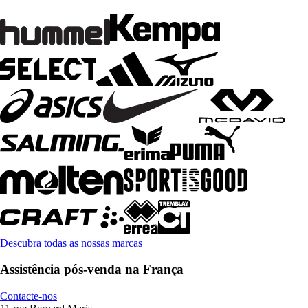
Descubra todas as nossas marcas
Assistência pós-venda na França
Contacte-nos