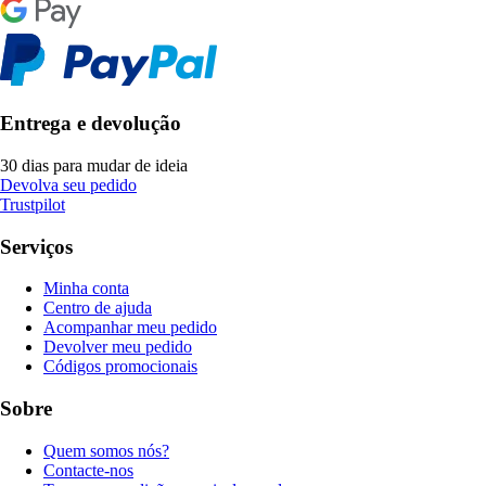
Entrega e devolução
30 dias para mudar de ideia
Devolva seu pedido
Trustpilot
Serviços
Minha conta
Centro de ajuda
Acompanhar meu pedido
Devolver meu pedido
Códigos promocionais
Sobre
Quem somos nós?
Contacte-nos