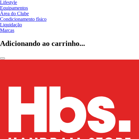
Lifestyle
Equipamentos
Área do Clube
Condicionamento físico
Liquidação
Marcas
Adicionando ao carrinho...