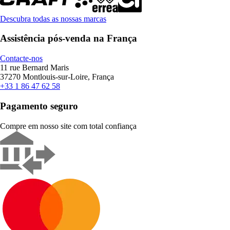
Descubra todas as nossas marcas
Assistência pós-venda na França
Contacte-nos
11 rue Bernard Maris
37270 Montlouis-sur-Loire, França
+33 1 86 47 62 58
Pagamento seguro
Compre em nosso site com total confiança