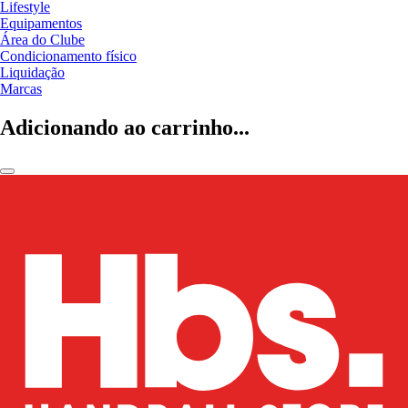
Lifestyle
Equipamentos
Área do Clube
Condicionamento físico
Liquidação
Marcas
Adicionando ao carrinho...