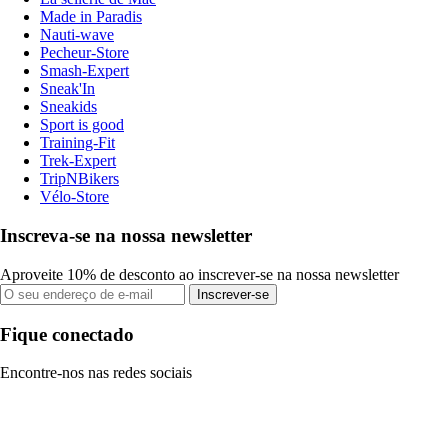
Made in Paradis
Nauti-wave
Pecheur-Store
Smash-Expert
Sneak'In
Sneakids
Sport is good
Training-Fit
Trek-Expert
TripNBikers
Vélo-Store
Inscreva-se na nossa newsletter
Aproveite 10% de desconto ao inscrever-se na nossa newsletter
Inscrever-se
Fique conectado
Encontre-nos nas redes sociais