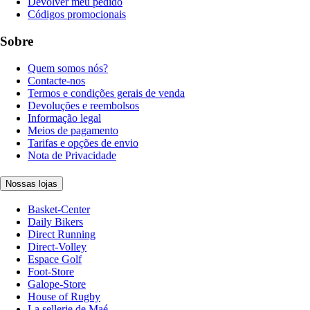
Devolver meu pedido
Códigos promocionais
Sobre
Quem somos nós?
Contacte-nos
Termos e condições gerais de venda
Devoluções e reembolsos
Informação legal
Meios de pagamento
Tarifas e opções de envio
Nota de Privacidade
Nossas lojas
Basket-Center
Daily Bikers
Direct Running
Direct-Volley
Espace Golf
Foot-Store
Galope-Store
House of Rugby
La sellerie de Maé