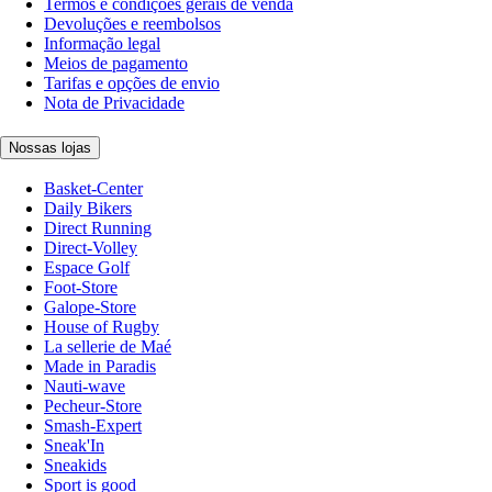
Termos e condições gerais de venda
Devoluções e reembolsos
Informação legal
Meios de pagamento
Tarifas e opções de envio
Nota de Privacidade
Nossas lojas
Basket-Center
Daily Bikers
Direct Running
Direct-Volley
Espace Golf
Foot-Store
Galope-Store
House of Rugby
La sellerie de Maé
Made in Paradis
Nauti-wave
Pecheur-Store
Smash-Expert
Sneak'In
Sneakids
Sport is good