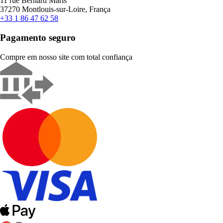
11 rue Bernard Maris
37270 Montlouis-sur-Loire, França
+33 1 86 47 62 58
Pagamento seguro
Compre em nosso site com total confiança