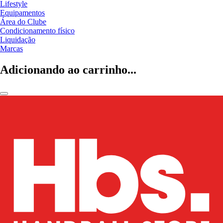
Lifestyle
Equipamentos
Área do Clube
Condicionamento físico
Liquidação
Marcas
Adicionando ao carrinho...