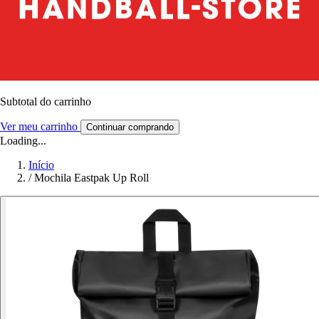
Subtotal do carrinho
Ver meu carrinho
Continuar comprando
Loading...
Início
/
Mochila Eastpak Up Roll