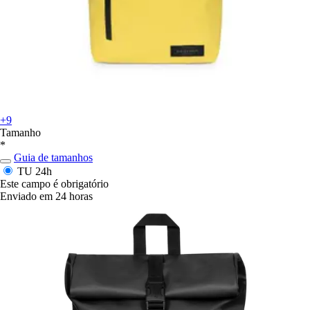
+9
Tamanho
*
Guia de tamanhos
TU
24h
Este campo é obrigatório
Enviado em 24 horas