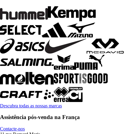
Descubra todas as nossas marcas
Assistência pós-venda na França
Contacte-nos