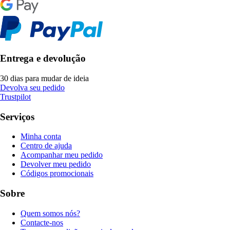
Entrega e devolução
30 dias para mudar de ideia
Devolva seu pedido
Trustpilot
Serviços
Minha conta
Centro de ajuda
Acompanhar meu pedido
Devolver meu pedido
Códigos promocionais
Sobre
Quem somos nós?
Contacte-nos