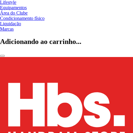
Lifestyle
Equipamentos
Área do Clube
Condicionamento físico
Liquidação
Marcas
Adicionando ao carrinho...