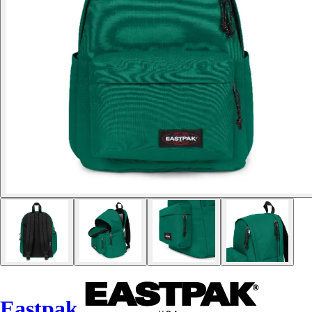
Eastpak