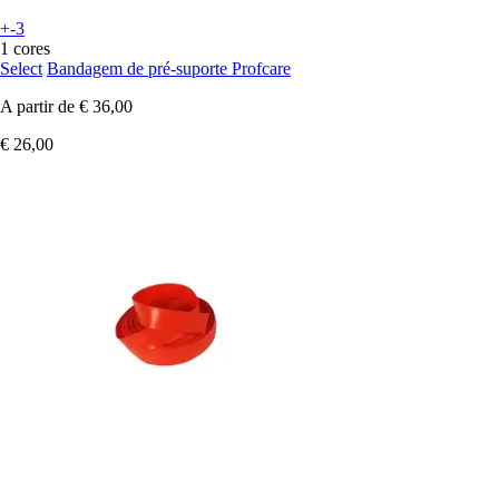
+-3
1 cores
Select
Bandagem de pré-suporte Profcare
A partir de
€ 36,00
€ 26,00