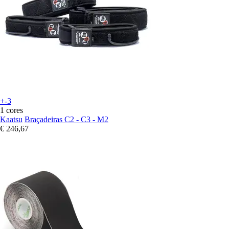
+-3
1 cores
Kaatsu
Braçadeiras C2 - C3 - M2
€ 246,67