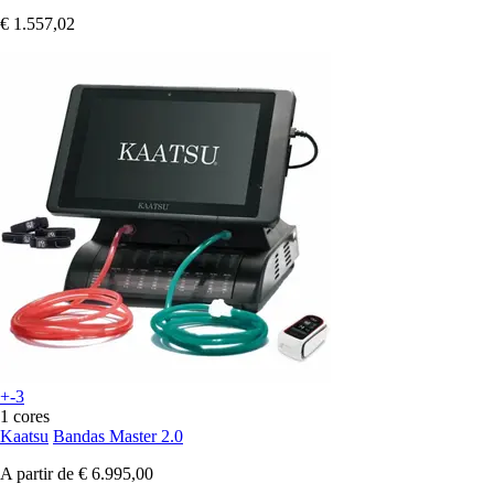
€ 1.557,02
+-3
1 cores
Kaatsu
Bandas Master 2.0
A partir de
€ 6.995,00