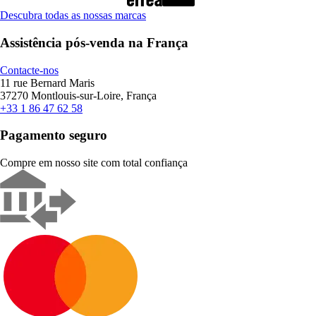
Descubra todas as nossas marcas
Assistência pós-venda na França
Contacte-nos
11 rue Bernard Maris
37270 Montlouis-sur-Loire, França
+33 1 86 47 62 58
Pagamento seguro
Compre em nosso site com total confiança