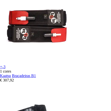
+-3
1 cores
Kaatsu
Braçadeiras B1
€ 307,92