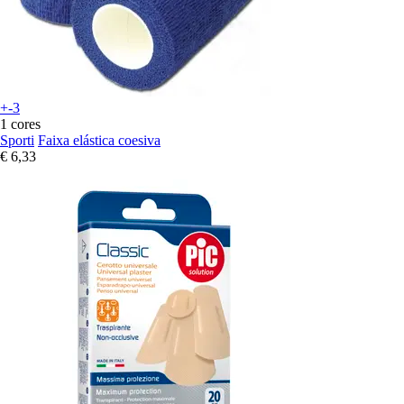
+-3
1 cores
Sporti
Faixa elástica coesiva
€ 6,33