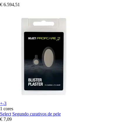
€ 6.594,51
+-3
1 cores
Select
Segundo curativos de pele
€ 7,09