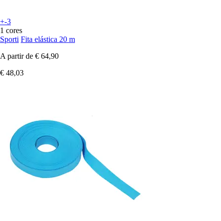
+-3
1 cores
Sporti
Fita elástica 20 m
A partir de
€ 64,90
€ 48,03