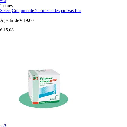
+-3
1 cores
Select
Conjunto de 2 correias desportivas Pro
A partir de
€ 19,00
€ 15,08
+-3