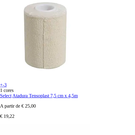
+-3
1 cores
Select
Atadura Tensoplast 7,5 cm x 4,5m
A partir de
€ 25,00
€ 19,22