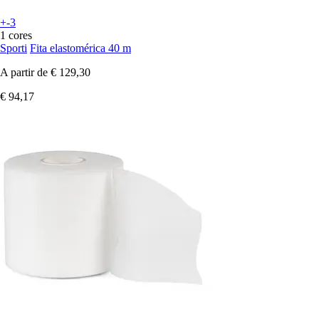
+-3
1 cores
Sporti
Fita elastomérica 40 m
A partir de
€ 129,30
€ 94,17