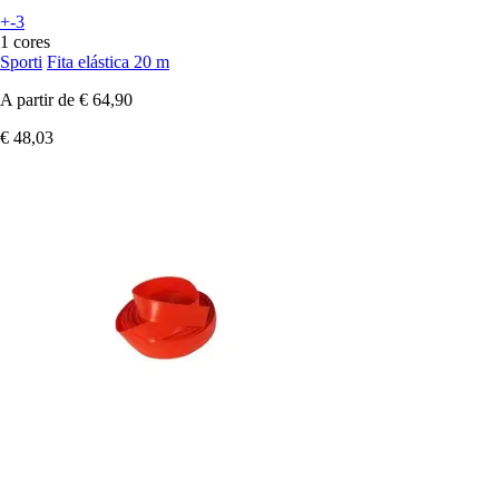
+-3
1 cores
Sporti
Fita elástica 20 m
A partir de
€ 64,90
€ 48,03