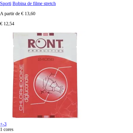
Sporti
Bobina de filme stretch
A partir de
€ 13,60
€ 12,54
+-3
1 cores