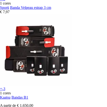
1 cores
Sporti
Banda Velpeau estrap 3 cm
€ 7,97
+-3
1 cores
Kaatsu
Bandas B1
A partir de
€ 1.650,00