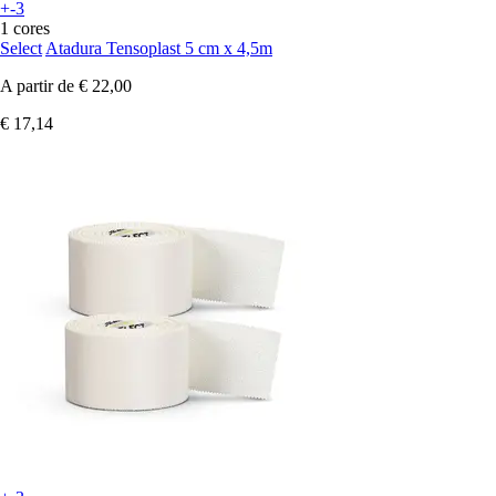
+-3
1 cores
Select
Atadura Tensoplast 5 cm x 4,5m
A partir de
€ 22,00
€ 17,14