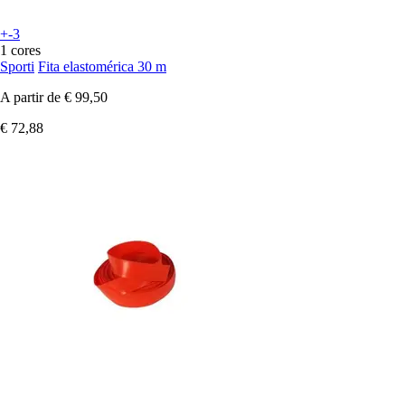
+-3
1 cores
Sporti
Fita elastomérica 30 m
A partir de
€ 99,50
€ 72,88