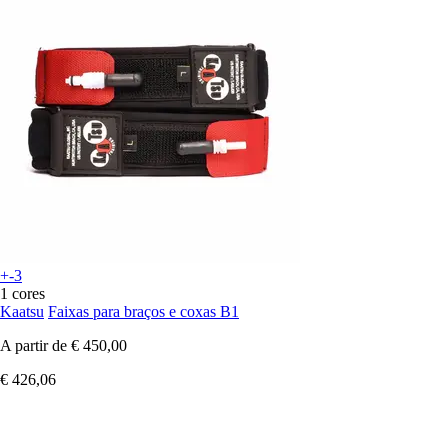
+-3
1 cores
Kaatsu
Faixas para braços e coxas B1
A partir de
€ 450,00
€ 426,06