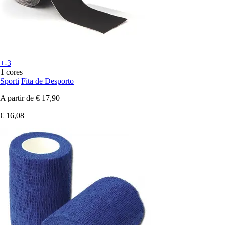
+-3
1 cores
Sporti
Fita de Desporto
A partir de
€ 17,90
€ 16,08