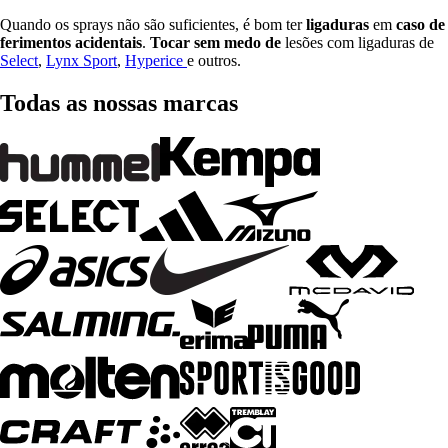
Quando os sprays não são suficientes, é bom ter
ligaduras
em
caso
de
ferimentos
acidentais
.
Tocar sem medo de
lesões com ligaduras de
Select
,
Lynx Sport
,
Hyperice
e outros.
Todas as nossas marcas