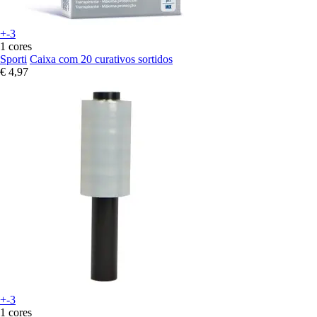
+-3
1 cores
Sporti
Caixa com 20 curativos sortidos
€ 4,97
+-3
1 cores