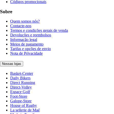
Códigos promocionais
Sobre
Quem somos nós?
Contacte-nos
Termos e condições gerais de venda
Devoluções e reembolsos
Informação legal
Meios de pagamento
Tarifas e opções de envio
Nota de Privacidade
Nossas lojas
Basket-Center
Daily Bikers
Direct Running
Direct-Volley
Espace Golf
Foot-Store
Galope-Store
House of Rugby
La sellerie de Maé