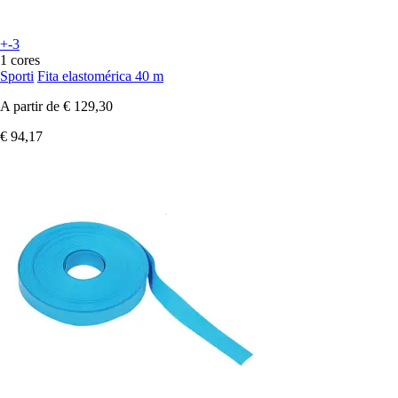
+-3
1 cores
Sporti
Fita elastomérica 40 m
A partir de
€ 129,30
€ 94,17