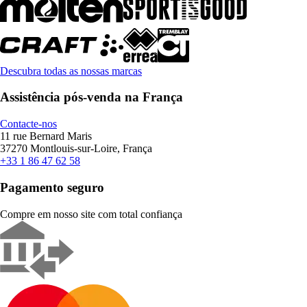
Descubra todas as nossas marcas
Assistência pós-venda na França
Contacte-nos
11 rue Bernard Maris
37270 Montlouis-sur-Loire, França
+33 1 86 47 62 58
Pagamento seguro
Compre em nosso site com total confiança