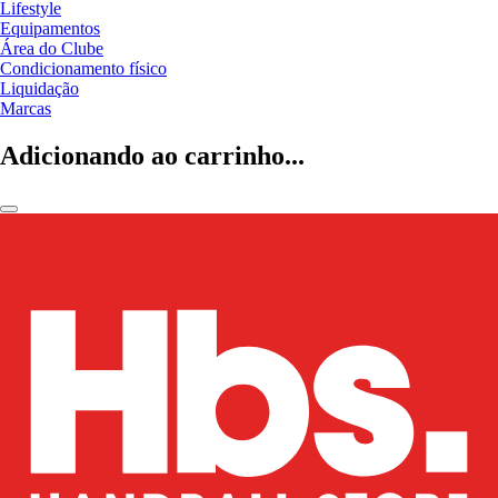
Lifestyle
Equipamentos
Área do Clube
Condicionamento físico
Liquidação
Marcas
Adicionando ao carrinho...