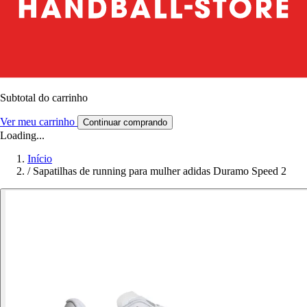
Subtotal do carrinho
Ver meu carrinho
Continuar comprando
Loading...
Início
/
Sapatilhas de running para mulher adidas Duramo Speed 2