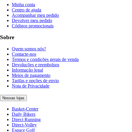
Minha conta
Centro de ajuda
Acompanhar meu pedido
Devolver meu pedido
Códigos promocionais
Sobre
Quem somos nós?
Contacte-nos
Termos e condições gerais de venda
Devoluções e reembolsos
Informação legal
Meios de pagamento
Tarifas e opções de envio
Nota de Privacidade
Nossas lojas
Basket-Center
Daily Bikers
Direct Running
Direct-Volley
Espace Golf