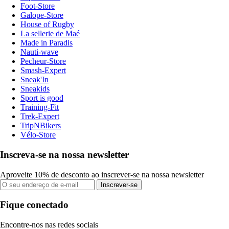
Foot-Store
Galope-Store
House of Rugby
La sellerie de Maé
Made in Paradis
Nauti-wave
Pecheur-Store
Smash-Expert
Sneak'In
Sneakids
Sport is good
Training-Fit
Trek-Expert
TripNBikers
Vélo-Store
Inscreva-se na nossa newsletter
Aproveite 10% de desconto ao inscrever-se na nossa newsletter
Inscrever-se
Fique conectado
Encontre-nos nas redes sociais