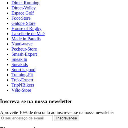
Direct Running
Direct-Volley
Espace Golf
Foot-Store
Galope-Store
House of Rugby
La sellerie de Maé
Made in Paradis
Nauti-wave
Pecheur-Store
Smash-Expert
Sneak'In
Sneakids
Sport is good
Training-Fit
Trek-Expert
TripNBikers
Vélo-Store
Inscreva-se na nossa newsletter
Aproveite 10% de desconto ao inscrever-se na nossa newsletter
Inscrever-se