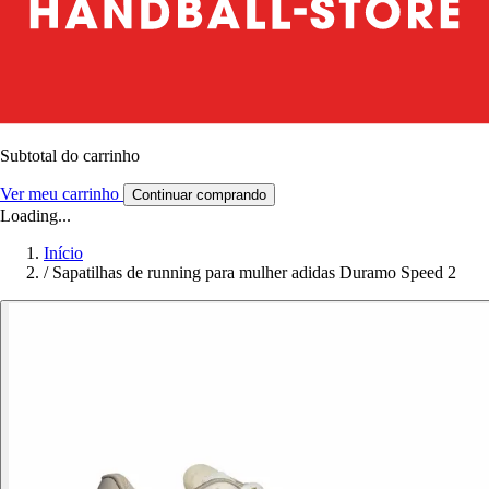
Subtotal do carrinho
Ver meu carrinho
Continuar comprando
Loading...
Início
/
Sapatilhas de running para mulher adidas Duramo Speed 2