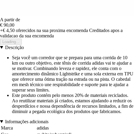
A partir de
€ 90,00
+€ 4,50
oferecidos na sua proxima encomenda
Creditados apos a
validacao da sua encomenda
Loading...
Descrição
Seja você um corredor que se prepara para uma corrida de 10
km ou outro objetivo, este tênis de corrida adidas vai te ajudar a
se motivar. Combinando leveza e rapidez, ele conta com o
amortecimento dinâmico Lightstrike e uma sola externa em TPU
que oferece uma ótima tração na estrada ou na pista. O cabedal
em mesh técnico une respirabilidade e suporte para te ajudar a
superar seus limites.
Este produto contém pelo menos 20% de materiais reciclados.
Ao reutilizar materiais já criados, estamos ajudando a reduzir os
desperdícios e nossa dependência de recursos limitados, a fim de
diminuir a pegada ecológica dos produtos que fabricamos.
Informações adicionais
Marca
adidas