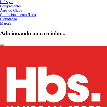
Lifestyle
Equipamentos
Área do Clube
Condicionamento físico
Liquidação
Marcas
Adicionando ao carrinho...