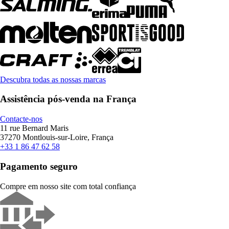
Descubra todas as nossas marcas
Assistência pós-venda na França
Contacte-nos
11 rue Bernard Maris
37270 Montlouis-sur-Loire, França
+33 1 86 47 62 58
Pagamento seguro
Compre em nosso site com total confiança