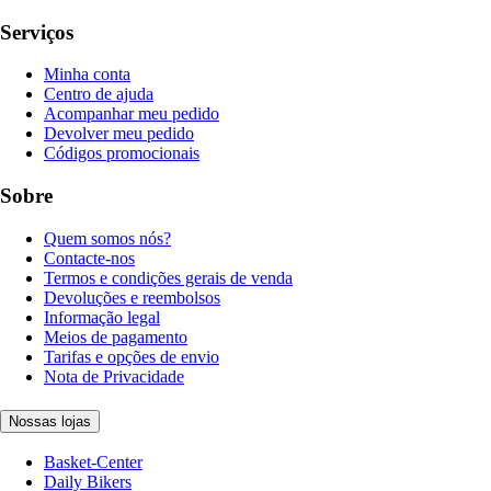
Serviços
Minha conta
Centro de ajuda
Acompanhar meu pedido
Devolver meu pedido
Códigos promocionais
Sobre
Quem somos nós?
Contacte-nos
Termos e condições gerais de venda
Devoluções e reembolsos
Informação legal
Meios de pagamento
Tarifas e opções de envio
Nota de Privacidade
Nossas lojas
Basket-Center
Daily Bikers