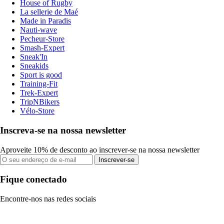
House of Rugby
La sellerie de Maé
Made in Paradis
Nauti-wave
Pecheur-Store
Smash-Expert
Sneak'In
Sneakids
Sport is good
Training-Fit
Trek-Expert
TripNBikers
Vélo-Store
Inscreva-se na nossa newsletter
Aproveite 10% de desconto ao inscrever-se na nossa newsletter
Inscrever-se
Fique conectado
Encontre-nos nas redes sociais