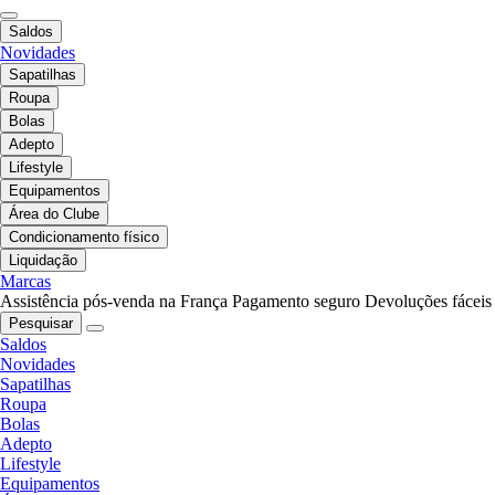
Saldos
Novidades
Sapatilhas
Roupa
Bolas
Adepto
Lifestyle
Equipamentos
Área do Clube
Condicionamento físico
Liquidação
Marcas
Assistência pós-venda na França
Pagamento seguro
Devoluções fáceis
Pesquisar
Saldos
Novidades
Sapatilhas
Roupa
Bolas
Adepto
Lifestyle
Equipamentos