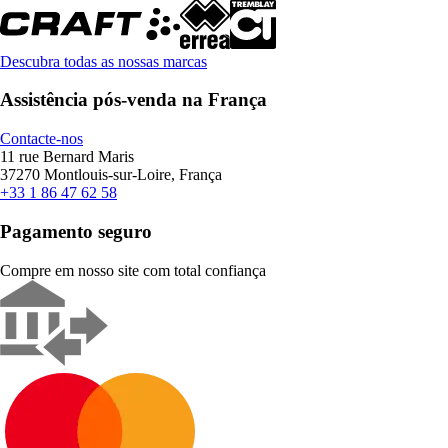
Descubra todas as nossas marcas
Assistência pós-venda na França
Contacte-nos
11 rue Bernard Maris
37270 Montlouis-sur-Loire, França
+33 1 86 47 62 58
Pagamento seguro
Compre em nosso site com total confiança