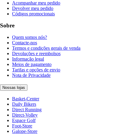
Acompanhar meu pedido
Devolver meu pedido
Códigos promocionais
Sobre
Quem somos nós?
Contacte-nos
Termos e condições gerais de venda
Devoluções e reembolsos
Informação legal
Meios de pagamento
Tarifas e opções de envio
Nota de Privacidade
Nossas lojas
Basket-Center
Daily Bikers
Direct Running
Direct-Volley
Espace Golf
Foot-Store
Galope-Store