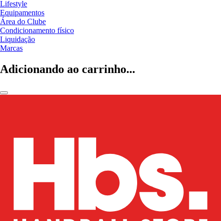
Lifestyle
Equipamentos
Área do Clube
Condicionamento físico
Liquidação
Marcas
Adicionando ao carrinho...