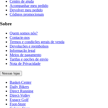
Centro de ajuda
Acompanhar meu pedido
Devolver meu pedido
Códigos promocionais
Sobre
Quem somos nós?
Contacte-nos
Termos e condições gerais de venda
Devoluções e reembolsos
Informação legal
Meios de pagamento
Tarifas e opções de envio
Nota de Privacidade
Nossas lojas
Basket-Center
Daily Bikers
Direct Running
Direct-Volley
Espace Golf
Foot-Store