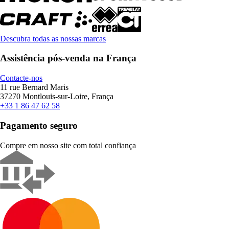
Descubra todas as nossas marcas
Assistência pós-venda na França
Contacte-nos
11 rue Bernard Maris
37270 Montlouis-sur-Loire, França
+33 1 86 47 62 58
Pagamento seguro
Compre em nosso site com total confiança