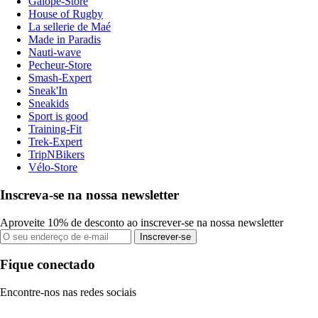
Galope-Store
House of Rugby
La sellerie de Maé
Made in Paradis
Nauti-wave
Pecheur-Store
Smash-Expert
Sneak'In
Sneakids
Sport is good
Training-Fit
Trek-Expert
TripNBikers
Vélo-Store
Inscreva-se na nossa newsletter
Aproveite 10% de desconto ao inscrever-se na nossa newsletter
Inscrever-se
Fique conectado
Encontre-nos nas redes sociais