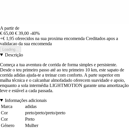
A partir de
€ 65,00
€ 39,00
-40%
+€ 1,95
oferecidos na sua proxima encomenda
Creditados apos a
validacao da sua encomenda
Loading...
Descrição
Começa a tua aventura de corrida de forma simples e persistente.
Desde o teu primeiro passo até ao teu primeiro 10 km, este sapato de
corrida adidas ajuda-te a treinar com conforto. A parte superior em
malha técnica e o calcanhar almofadado oferecem suavidade e apoio,
enquanto a sola intermédia LIGHTMOTION garante uma amortização
leve e estável a cada passada.
Informações adicionais
Marca
adidas
Cor
preto/preto/preto/preto
Cor
Preto
Género
Mulher