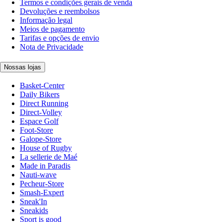
Termos e condições gerais de venda
Devoluções e reembolsos
Informação legal
Meios de pagamento
Tarifas e opções de envio
Nota de Privacidade
Nossas lojas
Basket-Center
Daily Bikers
Direct Running
Direct-Volley
Espace Golf
Foot-Store
Galope-Store
House of Rugby
La sellerie de Maé
Made in Paradis
Nauti-wave
Pecheur-Store
Smash-Expert
Sneak'In
Sneakids
Sport is good