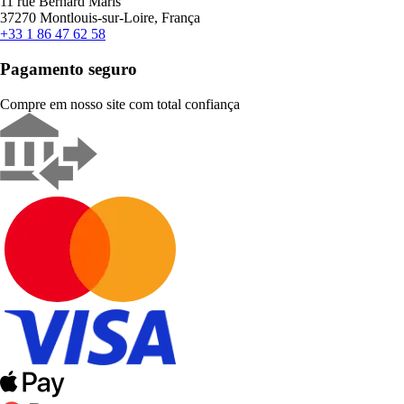
11 rue Bernard Maris
37270 Montlouis-sur-Loire, França
+33 1 86 47 62 58
Pagamento seguro
Compre em nosso site com total confiança