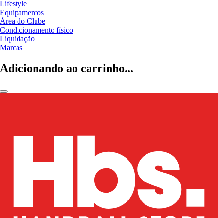
Lifestyle
Equipamentos
Área do Clube
Condicionamento físico
Liquidação
Marcas
Adicionando ao carrinho...