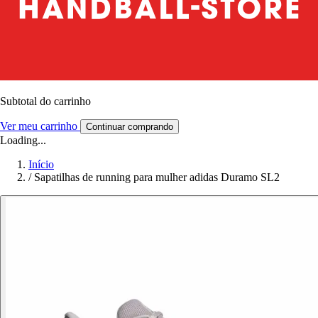
Subtotal do carrinho
Ver meu carrinho
Continuar comprando
Loading...
Início
/
Sapatilhas de running para mulher adidas Duramo SL2