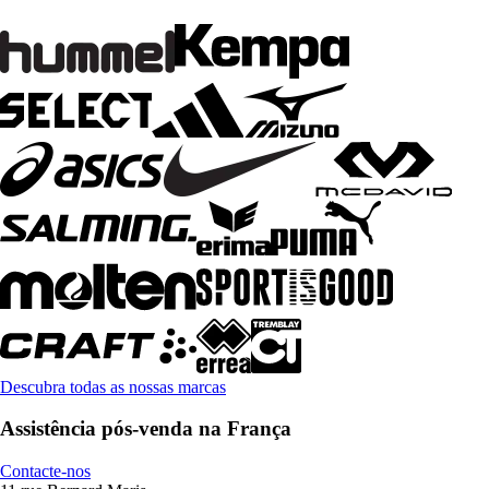
Descubra todas as nossas marcas
Assistência pós-venda na França
Contacte-nos