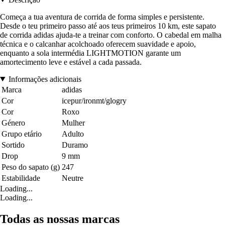
Começa a tua aventura de corrida de forma simples e persistente.
Desde o teu primeiro passo até aos teus primeiros 10 km, este sapato
de corrida adidas ajuda-te a treinar com conforto. O cabedal em malha
técnica e o calcanhar acolchoado oferecem suavidade e apoio,
enquanto a sola intermédia LIGHTMOTION garante um
amortecimento leve e estável a cada passada.
Informações adicionais
Marca
adidas
Cor
icepur/ironmt/glogry
Cor
Roxo
Género
Mulher
Grupo etário
Adulto
Sortido
Duramo
Drop
9 mm
Peso do sapato (g)
247
Estabilidade
Neutre
Loading...
Loading...
Todas as nossas marcas