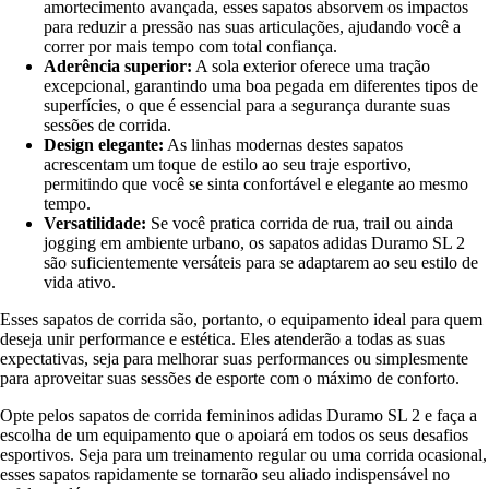
amortecimento avançada, esses sapatos absorvem os impactos
para reduzir a pressão nas suas articulações, ajudando você a
correr por mais tempo com total confiança.
Aderência superior:
A sola exterior oferece uma tração
excepcional, garantindo uma boa pegada em diferentes tipos de
superfícies, o que é essencial para a segurança durante suas
sessões de corrida.
Design elegante:
As linhas modernas destes sapatos
acrescentam um toque de estilo ao seu traje esportivo,
permitindo que você se sinta confortável e elegante ao mesmo
tempo.
Versatilidade:
Se você pratica corrida de rua, trail ou ainda
jogging em ambiente urbano, os sapatos adidas Duramo SL 2
são suficientemente versáteis para se adaptarem ao seu estilo de
vida ativo.
Esses sapatos de corrida são, portanto, o equipamento ideal para quem
deseja unir performance e estética. Eles atenderão a todas as suas
expectativas, seja para melhorar suas performances ou simplesmente
para aproveitar suas sessões de esporte com o máximo de conforto.
Opte pelos sapatos de corrida femininos adidas Duramo SL 2 e faça a
escolha de um equipamento que o apoiará em todos os seus desafios
esportivos. Seja para um treinamento regular ou uma corrida ocasional,
esses sapatos rapidamente se tornarão seu aliado indispensável no