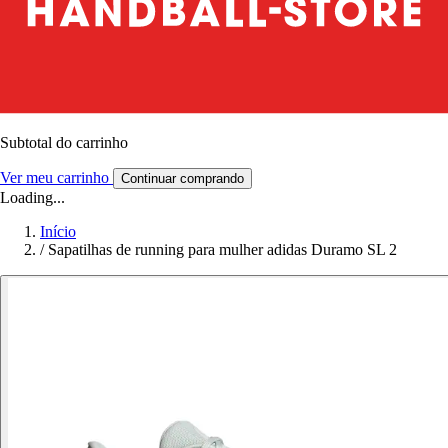
Subtotal do carrinho
Ver meu carrinho
Continuar comprando
Loading...
Início
/
Sapatilhas de running para mulher adidas Duramo SL 2