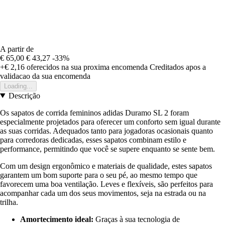
A partir de
€ 65,00
€ 43,27
-33%
+€ 2,16
oferecidos na sua proxima encomenda
Creditados apos a
validacao da sua encomenda
Loading...
Descrição
Os sapatos de corrida femininos adidas Duramo SL 2 foram
especialmente projetados para oferecer um conforto sem igual durante
as suas corridas. Adequados tanto para jogadoras ocasionais quanto
para corredoras dedicadas, esses sapatos combinam estilo e
performance, permitindo que você se supere enquanto se sente bem.
Com um design ergonômico e materiais de qualidade, estes sapatos
garantem um bom suporte para o seu pé, ao mesmo tempo que
favorecem uma boa ventilação. Leves e flexíveis, são perfeitos para
acompanhar cada um dos seus movimentos, seja na estrada ou na
trilha.
Amortecimento ideal:
Graças à sua tecnologia de