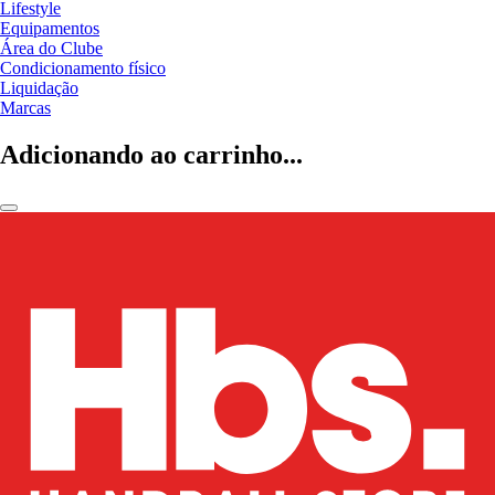
Lifestyle
Equipamentos
Área do Clube
Condicionamento físico
Liquidação
Marcas
Adicionando ao carrinho...