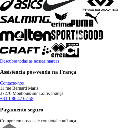
Descubra todas as nossas marcas
Assistência pós-venda na França
Contacte-nos
11 rue Bernard Maris
37270 Montlouis-sur-Loire, França
+33 1 86 47 62 58
Pagamento seguro
Compre em nosso site com total confiança