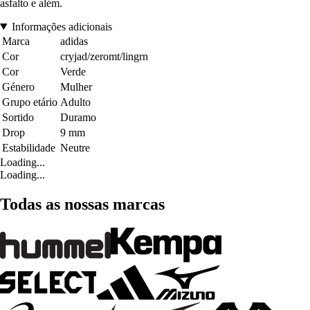
asfalto e além.
Informações adicionais
Marca
adidas
Cor
cryjad/zeromt/lingrn
Cor
Verde
Género
Mulher
Grupo etário
Adulto
Sortido
Duramo
Drop
9 mm
Estabilidade
Neutre
Loading...
Loading...
Todas as nossas marcas