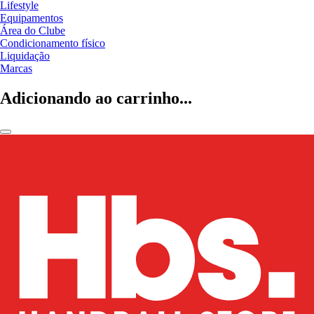
Lifestyle
Equipamentos
Área do Clube
Condicionamento físico
Liquidação
Marcas
Adicionando ao carrinho...