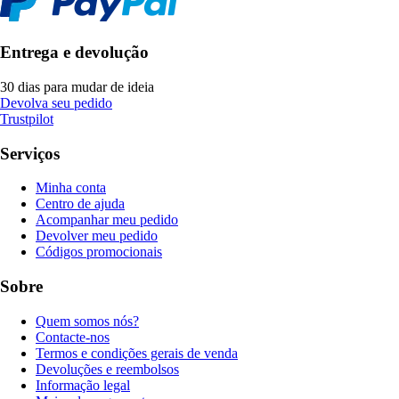
Entrega e devolução
30 dias para mudar de ideia
Devolva seu pedido
Trustpilot
Serviços
Minha conta
Centro de ajuda
Acompanhar meu pedido
Devolver meu pedido
Códigos promocionais
Sobre
Quem somos nós?
Contacte-nos
Termos e condições gerais de venda
Devoluções e reembolsos
Informação legal