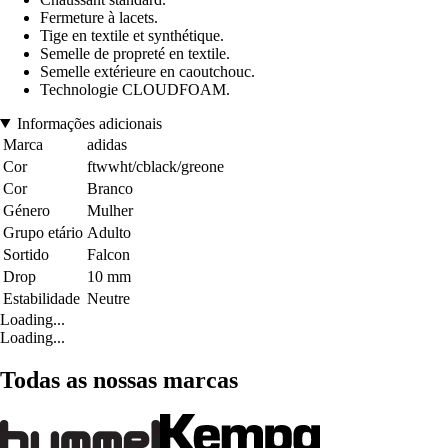
Fermeture à lacets.
Tige en textile et synthétique.
Semelle de propreté en textile.
Semelle extérieure en caoutchouc.
Technologie CLOUDFOAM.
Informações adicionais
Marca
adidas
Cor
ftwwht/cblack/greone
Cor
Branco
Género
Mulher
Grupo etário
Adulto
Sortido
Falcon
Drop
10 mm
Estabilidade
Neutre
Loading...
Loading...
Todas as nossas marcas