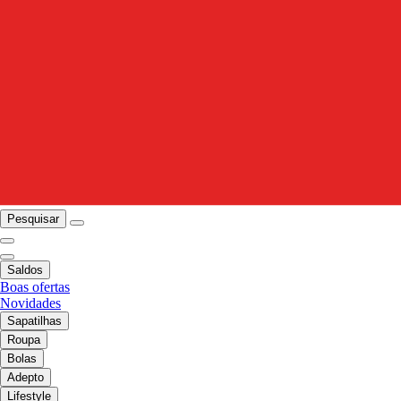
Pesquisar
Saldos
Boas ofertas
Novidades
Sapatilhas
Roupa
Bolas
Adepto
Lifestyle