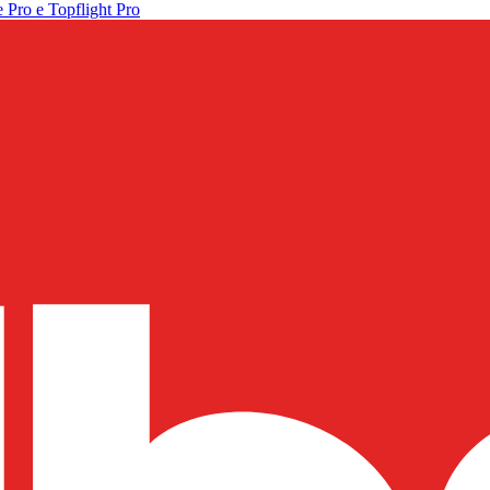
 Pro e Topflight Pro