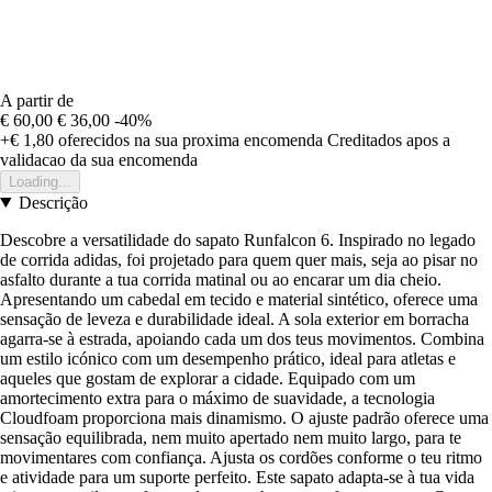
A partir de
€ 60,00
€ 36,00
-40%
+€ 1,80
oferecidos na sua proxima encomenda
Creditados apos a
validacao da sua encomenda
Loading...
Descrição
Descobre a versatilidade do sapato Runfalcon 6. Inspirado no legado
de corrida adidas, foi projetado para quem quer mais, seja ao pisar no
asfalto durante a tua corrida matinal ou ao encarar um dia cheio.
Apresentando um cabedal em tecido e material sintético, oferece uma
sensação de leveza e durabilidade ideal. A sola exterior em borracha
agarra-se à estrada, apoiando cada um dos teus movimentos. Combina
um estilo icónico com um desempenho prático, ideal para atletas e
aqueles que gostam de explorar a cidade. Equipado com um
amortecimento extra para o máximo de suavidade, a tecnologia
Cloudfoam proporciona mais dinamismo. O ajuste padrão oferece uma
sensação equilibrada, nem muito apertado nem muito largo, para te
movimentares com confiança. Ajusta os cordões conforme o teu ritmo
e atividade para um suporte perfeito. Este sapato adapta-se à tua vida