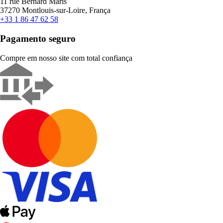
11 rue Bernard Maris
37270 Montlouis-sur-Loire, França
+33 1 86 47 62 58
Pagamento seguro
Compre em nosso site com total confiança