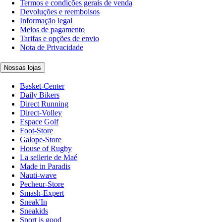
Termos e condições gerais de venda
Devoluções e reembolsos
Informação legal
Meios de pagamento
Tarifas e opções de envio
Nota de Privacidade
Nossas lojas
Basket-Center
Daily Bikers
Direct Running
Direct-Volley
Espace Golf
Foot-Store
Galope-Store
House of Rugby
La sellerie de Maé
Made in Paradis
Nauti-wave
Pecheur-Store
Smash-Expert
Sneak'In
Sneakids
Sport is good