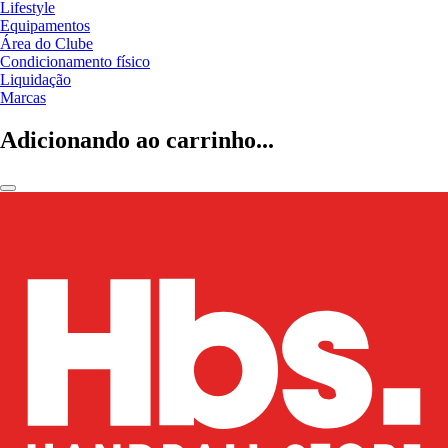
Lifestyle
Equipamentos
Área do Clube
Condicionamento físico
Liquidação
Marcas
Adicionando ao carrinho...