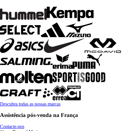
Descubra todas as nossas marcas
Assistência pós-venda na França
Contacte-nos