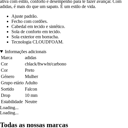
ativa com estilo, conforto e desempenho para te fazer avançar. Com
adidas, é mais do que um sapato. É um estilo de vida.
Ajuste padrão.
Fecho com cordões.
Cabedal em tecido e sintético.
Sola de conforto em tecido.
Sola exterior em borracha.
Tecnologia CLOUDFOAM.
Informações adicionais
Marca
adidas
Cor
cblack/ftwwht/carbono
Cor
Preto
Género
Mulher
Grupo etário
Adulto
Sortido
Falcon
Drop
10 mm
Estabilidade
Neutre
Loading...
Loading...
Todas as nossas marcas