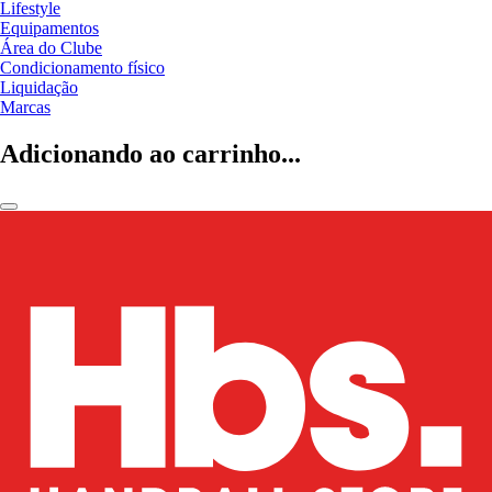
Lifestyle
Equipamentos
Área do Clube
Condicionamento físico
Liquidação
Marcas
Adicionando ao carrinho...