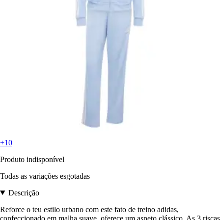
+10
Produto indisponível
Todas as variações esgotadas
Descrição
Reforce o teu estilo urbano com este fato de treino adidas,
confeccionado em malha suave, oferece um aspeto clássico. As 3 riscas