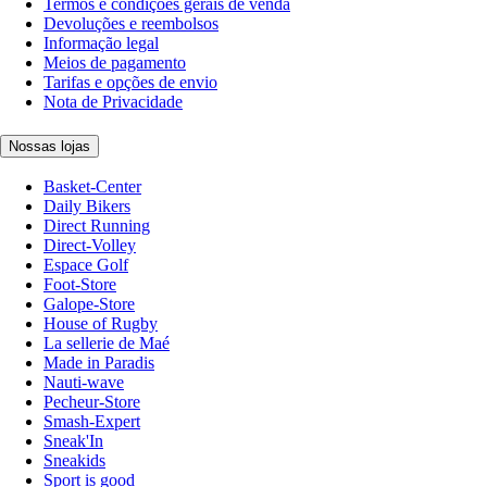
Termos e condições gerais de venda
Devoluções e reembolsos
Informação legal
Meios de pagamento
Tarifas e opções de envio
Nota de Privacidade
Nossas lojas
Basket-Center
Daily Bikers
Direct Running
Direct-Volley
Espace Golf
Foot-Store
Galope-Store
House of Rugby
La sellerie de Maé
Made in Paradis
Nauti-wave
Pecheur-Store
Smash-Expert
Sneak'In
Sneakids
Sport is good