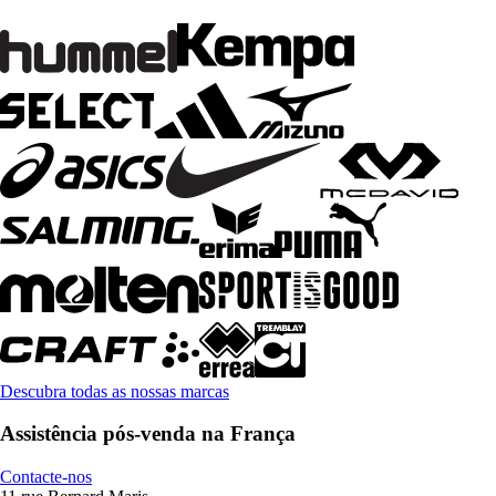
Descubra todas as nossas marcas
Assistência pós-venda na França
Contacte-nos