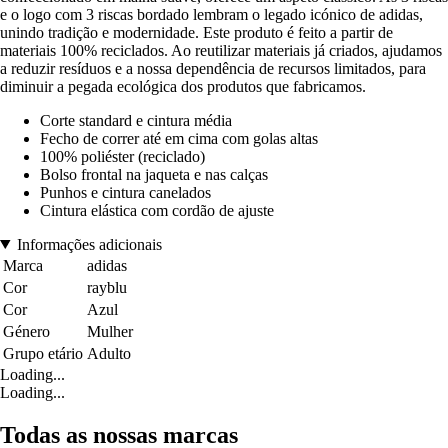
e o logo com 3 riscas bordado lembram o legado icónico de adidas,
unindo tradição e modernidade. Este produto é feito a partir de
materiais 100% reciclados. Ao reutilizar materiais já criados, ajudamos
a reduzir resíduos e a nossa dependência de recursos limitados, para
diminuir a pegada ecológica dos produtos que fabricamos.
Corte standard e cintura média
Fecho de correr até em cima com golas altas
100% poliéster (reciclado)
Bolso frontal na jaqueta e nas calças
Punhos e cintura canelados
Cintura elástica com cordão de ajuste
Informações adicionais
Marca
adidas
Cor
rayblu
Cor
Azul
Género
Mulher
Grupo etário
Adulto
Loading...
Loading...
Todas as nossas marcas