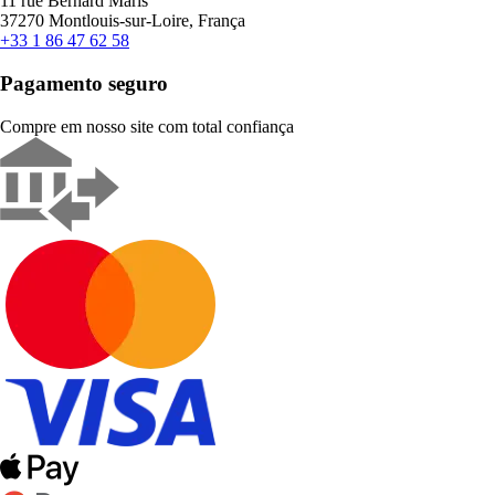
11 rue Bernard Maris
37270 Montlouis-sur-Loire, França
+33 1 86 47 62 58
Pagamento seguro
Compre em nosso site com total confiança