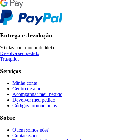
Entrega e devolução
30 dias para mudar de ideia
Devolva seu pedido
Trustpilot
Serviços
Minha conta
Centro de ajuda
Acompanhar meu pedido
Devolver meu pedido
Códigos promocionais
Sobre
Quem somos nós?
Contacte-nos