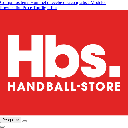
Compra os ténis Hummel e recebe o
saco grátis
! Modelos
Powerstrike Pro e Topflight Pro
Pesquisar