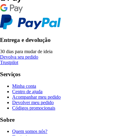
Entrega e devolução
30 dias para mudar de ideia
Devolva seu pedido
Trustpilot
Serviços
Minha conta
Centro de ajuda
Acompanhar meu pedido
Devolver meu pedido
Códigos promocionais
Sobre
Quem somos nós?