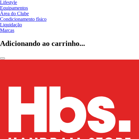
Lifestyle
Equipamentos
Área do Clube
Condicionamento físico
Liquidação
Marcas
Adicionando ao carrinho...