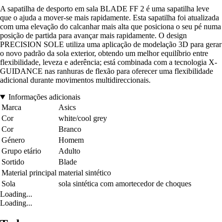
A sapatilha de desporto em sala BLADE FF 2 é uma sapatilha leve
que o ajuda a mover-se mais rapidamente. Esta sapatilha foi atualizada
com uma elevação do calcanhar mais alta que posiciona o seu pé numa
posição de partida para avançar mais rapidamente. O design
PRECISION SOLE utiliza uma aplicação de modelação 3D para gerar
o novo padrão da sola exterior, obtendo um melhor equilíbrio entre
flexibilidade, leveza e aderência; está combinada com a tecnologia X-
GUIDANCE nas ranhuras de flexão para oferecer uma flexibilidade
adicional durante movimentos multidireccionais.
Informações adicionais
Marca
Asics
Cor
white/cool grey
Cor
Branco
Género
Homem
Grupo etário
Adulto
Sortido
Blade
Material principal
material sintético
Sola
sola sintética com amortecedor de choques
Loading...
Loading...