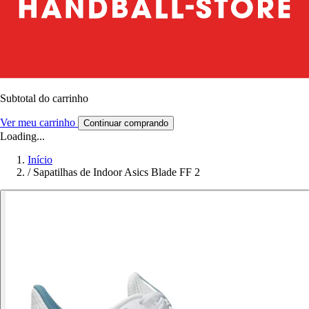
Subtotal do carrinho
Ver meu carrinho
Continuar comprando
Loading...
Início
/
Sapatilhas de Indoor Asics Blade FF 2