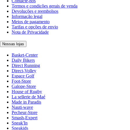
Contacte-nos
Termos e condições gerais de venda
Devoluções e reembolsos
Informação legal
Meios de pagamento
Tarifas e opções de envio
Nota de Privacidade
Nossas lojas
Basket-Center
Daily Bikers
Direct Running
Direct-Volley
Espace Golf
Foot-Store
Galope-Store
House of Rugby
La sellerie de Maé
Made in Paradis
Nauti-wave
Pecheur-Store
Smash-Expert
Sneak'In
Sneakids