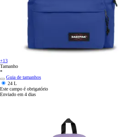
+13
Tamanho
*
Guia de tamanhos
24 L
Este campo é obrigatório
Enviado em 4 dias