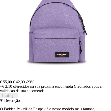
€ 55,00
€ 42,09
-23%
+€ 2,10
oferecidos na sua proxima encomenda
Creditados apos a
validacao da sua encomenda
Loading...
Descrição
O Padded Pak'r® da Eastpak é o nosso modelo mais famoso,