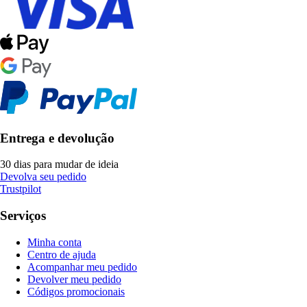
Entrega e devolução
30 dias para mudar de ideia
Devolva seu pedido
Trustpilot
Serviços
Minha conta
Centro de ajuda
Acompanhar meu pedido
Devolver meu pedido
Códigos promocionais