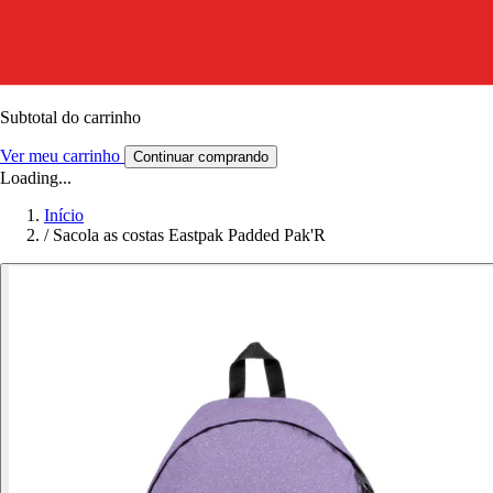
Subtotal do carrinho
Ver meu carrinho
Continuar comprando
Loading...
Início
/
Sacola as costas Eastpak Padded Pak'R