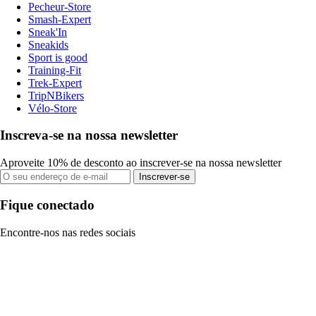
Pecheur-Store
Smash-Expert
Sneak'In
Sneakids
Sport is good
Training-Fit
Trek-Expert
TripNBikers
Vélo-Store
Inscreva-se na nossa newsletter
Aproveite 10% de desconto ao inscrever-se na nossa newsletter
Inscrever-se
Fique conectado
Encontre-nos nas redes sociais