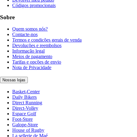
Códigos promocionais
Sobre
Quem somos nós?
Contacte-nos
Termos e condições gerais de venda
Devoluções e reembolsos
Informação legal
Meios de pagamento
Tarifas e opções de envio
Nota de Privacidade
Nossas lojas
Basket-Center
Daily Bikers
Direct Running
Direct-Volley
Espace Golf
Foot-Store
Galope-Store
House of Rugby
La sellerie de Maé