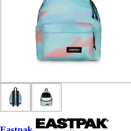
Eastpak