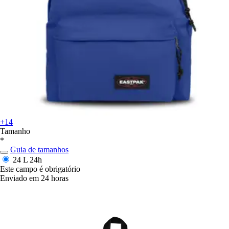
+14
Tamanho
*
Guia de tamanhos
24 L
24h
Este campo é obrigatório
Enviado em 24 horas