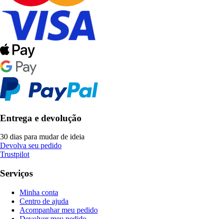
Entrega e devolução
30 dias para mudar de ideia
Devolva seu pedido
Trustpilot
Serviços
Minha conta
Centro de ajuda
Acompanhar meu pedido
Devolver meu pedido