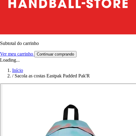
Subtotal do carrinho
Ver meu carrinho
Continuar comprando
Loading...
Início
/
Sacola as costas Eastpak Padded Pak'R