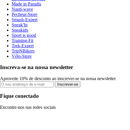
Made in Paradis
Nauti-wave
Pecheur-Store
Smash-Expert
Sneak'In
Sneakids
Sport is good
Training-Fit
Trek-Expert
TripNBikers
Vélo-Store
Inscreva-se na nossa newsletter
Aproveite 10% de desconto ao inscrever-se na nossa newsletter
Inscrever-se
Fique conectado
Encontre-nos nas redes sociais