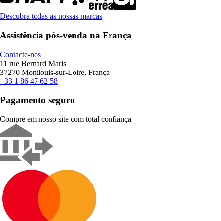
Descubra todas as nossas marcas
Assistência pós-venda na França
Contacte-nos
11 rue Bernard Maris
37270 Montlouis-sur-Loire, França
+33 1 86 47 62 58
Pagamento seguro
Compre em nosso site com total confiança