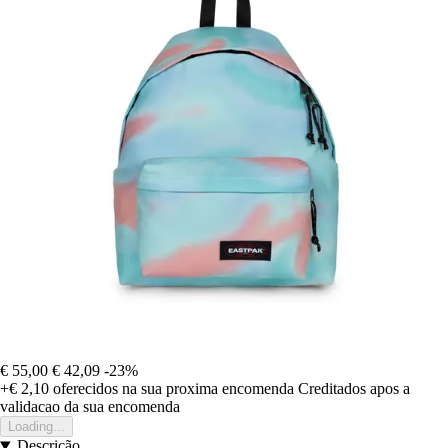
€ 55,00
€ 42,09
-23%
+€ 2,10
oferecidos na sua proxima encomenda
Creditados apos a
validacao da sua encomenda
Loading...
Descrição