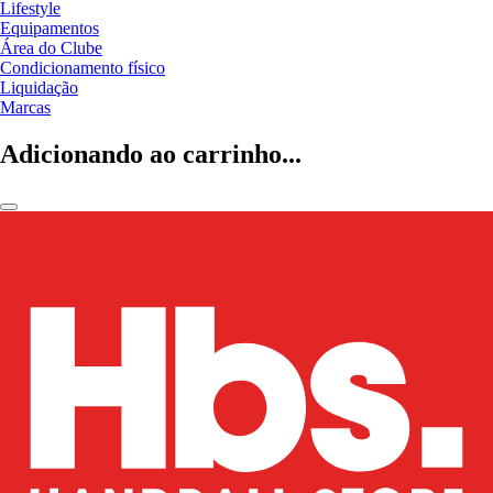
Lifestyle
Equipamentos
Área do Clube
Condicionamento físico
Liquidação
Marcas
Adicionando ao carrinho...