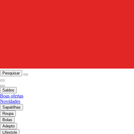
Pesquisar
Saldos
Boas ofertas
Novidades
Sapatilhas
Roupa
Bolas
Adepto
Lifestyle