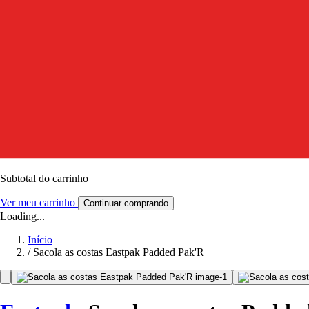
Subtotal do carrinho
Ver meu carrinho
Continuar comprando
Loading...
Início
/
Sacola as costas Eastpak Padded Pak'R