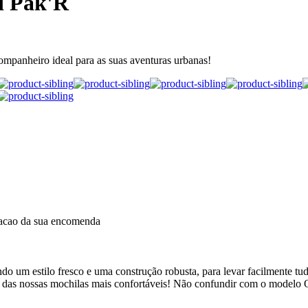
d Pak'R
ompanheiro ideal para as suas aventuras urbanas!
dacao da sua encomenda
um estilo fresco e uma construção robusta, para levar facilmente tudo
 das nossas mochilas mais confortáveis! Não confundir com o modelo 