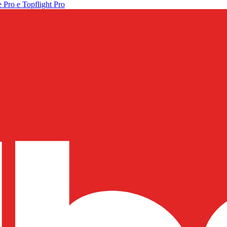
 Pro e Topflight Pro