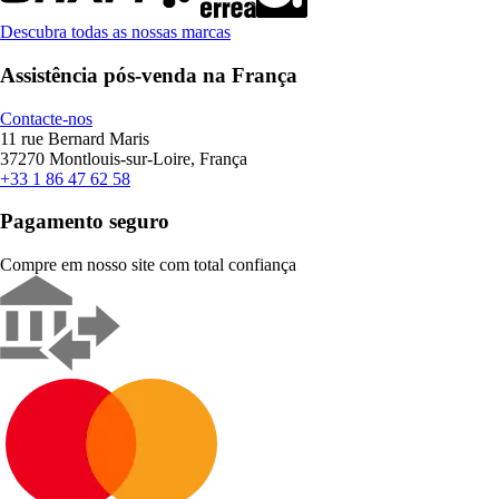
Descubra todas as nossas marcas
Assistência pós-venda na França
Contacte-nos
11 rue Bernard Maris
37270 Montlouis-sur-Loire, França
+33 1 86 47 62 58
Pagamento seguro
Compre em nosso site com total confiança