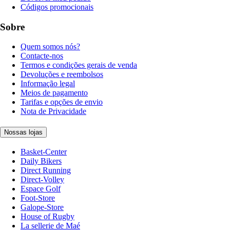
Códigos promocionais
Sobre
Quem somos nós?
Contacte-nos
Termos e condições gerais de venda
Devoluções e reembolsos
Informação legal
Meios de pagamento
Tarifas e opções de envio
Nota de Privacidade
Nossas lojas
Basket-Center
Daily Bikers
Direct Running
Direct-Volley
Espace Golf
Foot-Store
Galope-Store
House of Rugby
La sellerie de Maé