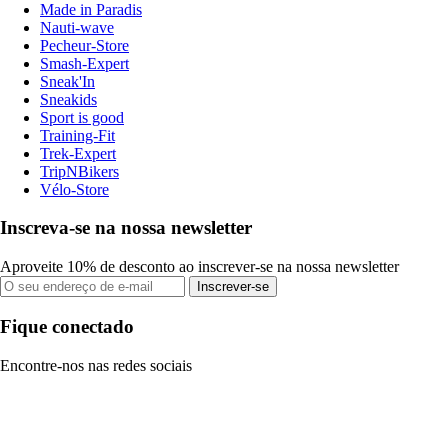
Made in Paradis
Nauti-wave
Pecheur-Store
Smash-Expert
Sneak'In
Sneakids
Sport is good
Training-Fit
Trek-Expert
TripNBikers
Vélo-Store
Inscreva-se na nossa newsletter
Aproveite 10% de desconto ao inscrever-se na nossa newsletter
Inscrever-se
Fique conectado
Encontre-nos nas redes sociais