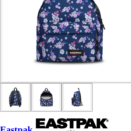
Eastpak