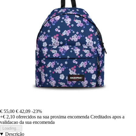
€ 55,00
€ 42,09
-23%
+€ 2,10
oferecidos na sua proxima encomenda
Creditados apos a
validacao da sua encomenda
Loading...
Descrição