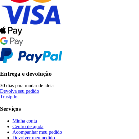
Entrega e devolução
30 dias para mudar de ideia
Devolva seu pedido
Trustpilot
Serviços
Minha conta
Centro de ajuda
Acompanhar meu pedido
Devolver meu pedido