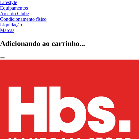
Lifestyle
Equipamentos
Área do Clube
Condicionamento físico
Liquidação
Marcas
Adicionando ao carrinho...