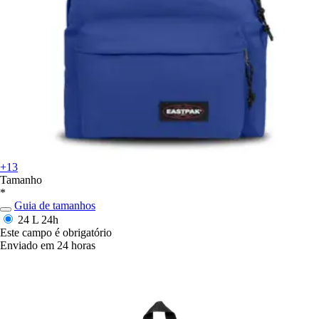
+13
Tamanho
*
Guia de tamanhos
24 L
24h
Este campo é obrigatório
Enviado em 24 horas